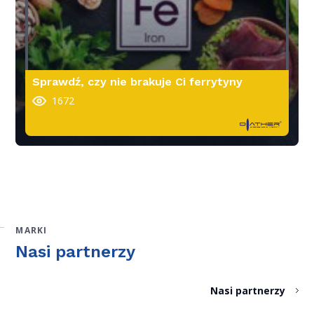
Sprawdź, czy nie brakuje Ci ferrytyny
1672
MARKI
Nasi partnerzy
Nasi partnerzy