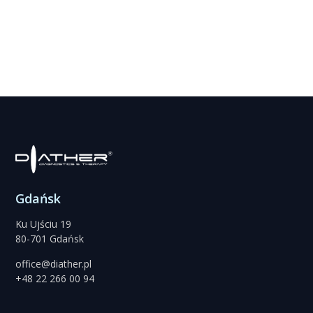
Gdańsk
Ku Ujściu 19
80-701 Gdańsk
office@diather.pl
+48 22 266 00 94