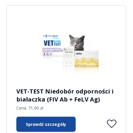
VET-TEST Niedobór odporności i
białaczka (FIV Ab + FeLV Ag)
Cena:
71,90
zł
Sprawdź szczegóły