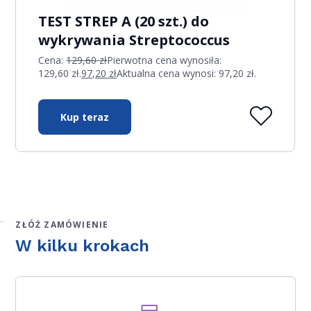
TEST STREP A (20 szt.) do
wykrywania Streptococcus
Cena:
129,60
zł
Pierwotna cena wynosiła:
129,60 zł.
97,20
zł
Aktualna cena wynosi: 97,20 zł.
Kup teraz
ZŁÓŻ ZAMÓWIENIE
W kilku krokach