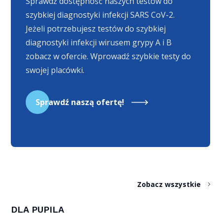
Sprawdź dostępność naszych testów do
szybkiej diagnostyki infekcji SARS CoV-2.
Jeżeli potrzebujesz testów do szybkiej
diagnostyki infekcji wirusem grypy A i B
zobacz w ofercie. Wprowadź szybkie testy do
swojej placówki.
Sprawdź naszą ofertę!
Zobacz wszystkie
DLA PUPILA