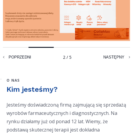
2
/ 5
POPRZEDNI
NASTĘPNY
O NAS
Kim jesteśmy?
Jesteśmy doświadczoną firmą zajmującą się sprzedażą
wyrobów farmaceutycznych i diagnostycznych. Na
rynku działamy już od ponad 12 lat. Wiemy, że
podstawą skutecznej terapii jest dokładna