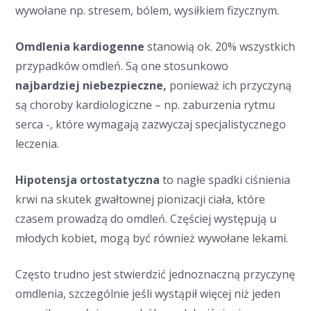
wywołane np. stresem, bólem, wysiłkiem fizycznym.
Omdlenia kardiogenne
stanowią ok. 20% wszystkich
przypadków omdleń. Są one stosunkowo
najbardziej niebezpieczne,
ponieważ ich przyczyną
są choroby kardiologiczne – np. zaburzenia rytmu
serca -, które wymagają zazwyczaj specjalistycznego
leczenia.
Hipotensja ortostatyczna
to nagłe spadki ciśnienia
krwi na skutek gwałtownej pionizacji ciała, które
czasem prowadzą do omdleń. Częściej występują u
młodych kobiet, mogą być również wywołane lekami.
Często trudno jest stwierdzić jednoznaczną przyczynę
omdlenia, szczególnie jeśli wystąpił więcej niż jeden