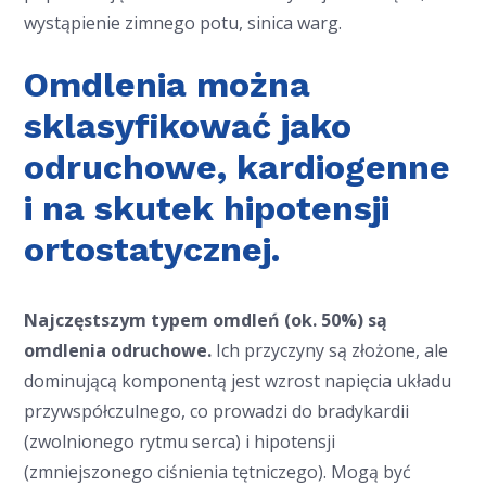
wystąpienie zimnego potu, sinica warg.
Omdlenia można
sklasyfikować jako
odruchowe, kardiogenne
i na skutek hipotensji
ortostatycznej.
Najczęstszym typem omdleń (ok. 50%) są
omdlenia odruchowe.
Ich przyczyny są złożone, ale
dominującą komponentą jest wzrost napięcia układu
przywspółczulnego, co prowadzi do bradykardii
(zwolnionego rytmu serca) i hipotensji
(zmniejszonego ciśnienia tętniczego). Mogą być