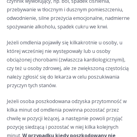
czynnik wywołujący, np. ból, spadek ciśnienia,
przebywanie w tłocznym i dusznym pomieszczeniu,
odwodnienie, silne przeżycia emocjonalne, nadmierne
spożywanie alkoholu, spadek cukru we krwi.
Jeżeli omdlenia pojawiły się kilkakrotnie u osoby, u
której wcześniej nie występowały lub u osoby
obciążonej chorobami (zwłaszcza kardiologicznymi),
czy też u osoby zdrowej, ale ze zwiększoną częstością
należy zgłosić się do lekarza w celu poszukiwania
przyczyn tych stanów.
Jeżeli osoba poszkodowana odzyska przytomność w
kilka minut od omdlenia powinna pozostać przez
chwilę w pozycji leżącej, a następnie powoli przyjąć
pozycję siedzącą i pozostać w niej kilka kolejnych
minut.
W przypadku kiedy poszkodowany nie