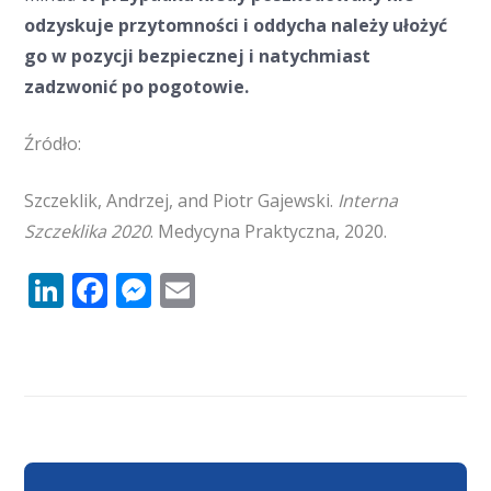
odzyskuje przytomności i oddycha należy ułożyć
go w pozycji bezpiecznej i natychmiast
zadzwonić po pogotowie.
Źródło:
Szczeklik, Andrzej, and Piotr Gajewski.
Interna
Szczeklika 2020
. Medycyna Praktyczna, 2020.
LinkedIn
Facebook
Messenger
Email