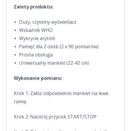
Zalety produktu:
Duży, czytelny wyświetlacz
Wskaźnik WHO
Wykrycie arytmii
Pamięć dla 2 osób (2 x 90 pomiarów)
Prosta obsługa
Uniwersalny mankiet (22-42 cm)
Wykonanie pomiaru:
Krok 1: Załóż odpowiednio mankiet na lewe
ramię
Krok 2: Naciśnij przycisk START/STOP