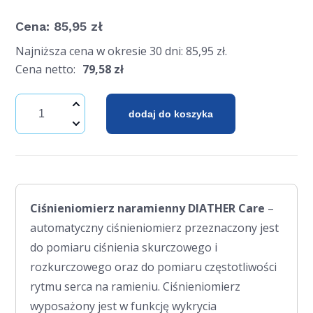
Cena:
85,95
zł
Najniższa cena w okresie 30 dni:
85,95
zł
.
Cena netto:
79,58
zł
dodaj do koszyka
Ciśnieniomierz naramienny DIATHER Care
–
automatyczny ciśnieniomierz przeznaczony jest
do pomiaru ciśnienia skurczowego i
rozkurczowego oraz do pomiaru częstotliwości
rytmu serca na ramieniu. Ciśnieniomierz
wyposażony jest w funkcję wykrycia