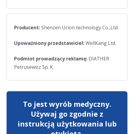
Producent:
Shenzen Urion technology Co.,Ltd.
Upoważniony przedstawiciel:
WellKang Ltd.
Podmiot prowadzący reklamę:
DIATHER
Petrusewicz Sp. K.
To jest wyrób medyczny.
Używaj go zgodnie z
instrukcją użytkowania lub
etykietą.