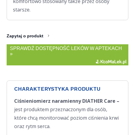
komfortowo stosowany także przez osoby
starsze.
Zapytaj o produkt
SPRAWDŹ DOSTĘPNOŚĆ LEKÓW W APTEKACH
»
CHARAKTERYSTYKA PRODUKTU
Ciśnieniomierz naramienny DIATHER Care –
jest produktem przeznaczonym dla osób,
które chcą monitorować poziom ciśnienia krwi
oraz rytm serca.