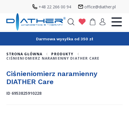
+48 22 266 00 94
office@diather.pl
Szukaj
Darmowa wysyłka od 350 zł
STRONA GŁÓWNA
PRODUKTY
CIŚNIENIOMIERZ NARAMIENNY DIATHER CARE
Ciśnieniomierz naramienny
DIATHER Care
ID 6953825910228