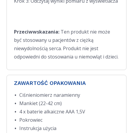
Krok 3: Odczytaj wyniki pomiaru z wyświetlacza
Przeciwwskazania:
Ten produkt nie może
być stosowany u pacjentów z ciężką
niewydolnością serca. Produkt nie jest
odpowiedni do stosowania u niemowląt i dzieci.
ZAWARTOŚĆ OPAKOWANIA
Ciśnieniomierz naramienny
Mankiet (22-42 cm)
4 x baterie alkaiczne AAA 1,5V
Pokrowiec
Instrukcja użycia