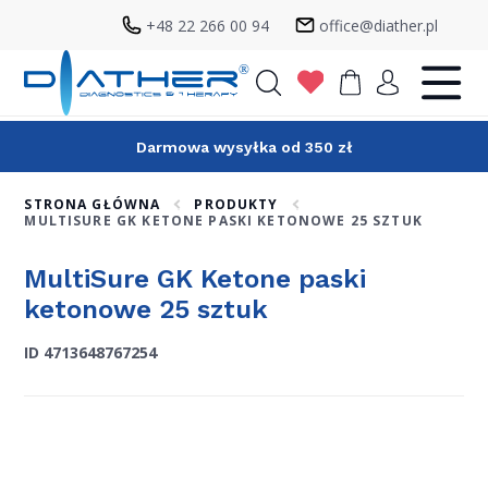
+48 22 266 00 94
office@diather.pl
Szukaj
Darmowa wysyłka od 350 zł
STRONA GŁÓWNA
PRODUKTY
MULTISURE GK KETONE PASKI KETONOWE 25 SZTUK
MultiSure GK Ketone paski
ketonowe 25 sztuk
ID 4713648767254