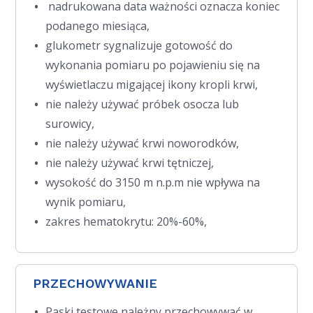
nadrukowana data ważności oznacza koniec
podanego miesiąca,
glukometr sygnalizuje gotowość do
wykonania pomiaru po pojawieniu się na
wyświetlaczu migającej ikony kropli krwi,
nie należy używać próbek osocza lub
surowicy,
nie należy używać krwi noworodków,
nie należy używać krwi tętniczej,
wysokość do 3150 m n.p.m nie wpływa na
wynik pomiaru,
zakres hematokrytu: 20%-60%,
PRZECHOWYWANIE
Paski testowe należny przechowywać w