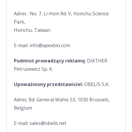
Adres : No. 7, Li-Hsin Rd. V, Hsinchu Science
Park,
Hsinchu, Taiwan
E-mail: info@apexbio.com
Podmiot prowadzący reklamę
: DIATHER
Petrusewicz Sp. K.
Upoważniony przedstawiciel:
OBELIS S.A.
Adres: Bd. General Wahis 53, 1030 Brussels,
Belgium
E-mail: sales@obelis.net