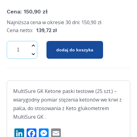
Cena:
150,90
zł
Najniższa cena w okresie 30 dni:
150,90
zł
.
Cena netto:
139,72
zł
dodaj do koszyka
MultiSure GK Ketone paski testowe (25 szt.) –
wiarygodny pomiar stężenia ketonów we krwi z
palca, do stosowania z Keto glukometrem
MultiSure GK .
LinkedIn
Facebook
Messenger
Email