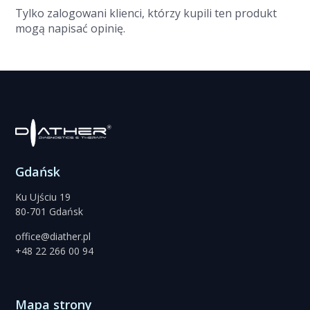
Tylko zalogowani klienci, którzy kupili ten produkt
mogą napisać opinię.
Gdańsk
Ku Ujściu 19
80-701 Gdańsk
office@diather.pl
+48 22 266 00 94
Mapa strony