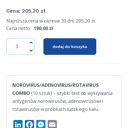
Cena:
205,20
zł
Najniższa cena w okresie 30 dni:
205,20
zł
.
Cena netto:
190,00
zł
dodaj do koszyka
NOROVIRUS/ADENOVIRUS/ROTAVIRUS
COMBO
(10 sztuk) – szybki test do wykrywania
antygenów norowirusów, adenowirusówi i
rotawirusów w próbkach ludzkiego kału.
LinkedIn
Facebook
Messenger
Email