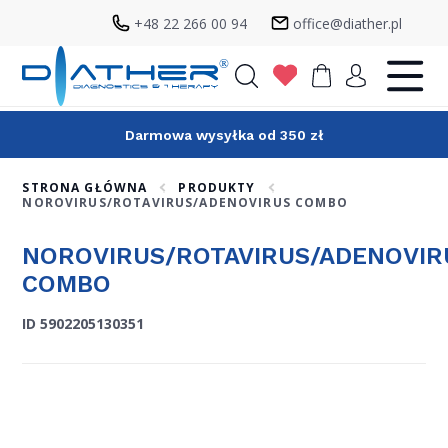
+48 22 266 00 94
office@diather.pl
Szukaj
Darmowa wysyłka od 350 zł
STRONA GŁÓWNA
PRODUKTY
NOROVIRUS/ROTAVIRUS/ADENOVIRUS COMBO
NOROVIRUS/ROTAVIRUS/ADENOVIR
COMBO
ID 5902205130351