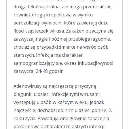
drogą fekalną-oralną, ale mogą przenosić się
również drogą kropelkową w wyniku
aerozolizacji wymiocin, które zawierają duże
ilości cząsteczek wirusa. Zakażenie zaczyna się
zazwyczaj nagle i później przebiega łagodnie,
chociaż są przypadki śmiertelne wśród osób
starszych. Infekcja ma charakter
samoograniczający się, okres inkubacji wynosi
zazwyczaj 24-48 godzin.
Adenowirusy są najczęstszą przyczyną
biegunki u dzieci. Infekcje tymi wirusami
występują u osób w każdym wieku, jednak
najczęściej dochodzi do nich u dzieci poniżej 2.
roku życia. Powodują one głównie zakażenia
pokarmowe o charakterze ostrych infekcji