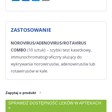
ZASTOSOWANIE
NOROVIRUS/ADENOVIRUS/ROTAVIRUS
COMBO
(10 sztuk) – szybki test kasetkowy,
immunochromatograficzny służący do
wykrywania norowirusów, adenowirusów lub
rotawirusów w kale.
Zapytaj o produkt
SPRAWDŹ DOSTĘPNOŚĆ LEKÓW W APTEKACH
»