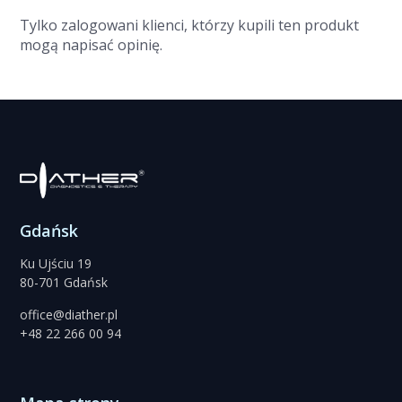
Tylko zalogowani klienci, którzy kupili ten produkt
mogą napisać opinię.
Gdańsk
Ku Ujściu 19
80-701 Gdańsk
office@diather.pl
+48 22 266 00 94