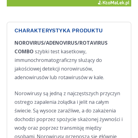
CHARAKTERYSTYKA PRODUKTU
NOROVIRUS/ADENOVIRUS/ROTAVIRUS
COMBO
szybki test kasetkowy,
immunochromatograficzny służący do
jakościowej detekcji norowirusów,
adenowirusów lub rotawirusów w kale.
Norowirusy są jedną z najczęstszych przyczyn
ostrego zapalenia żołądka i jelit na całym
świecie. Są wysoce zaraźliwe, a do zakażenia
dochodzi poprzez spożycie skażonej żywności i
wody oraz poprzez transmisję między
osobami. Norowirusy przenoszą się głównie