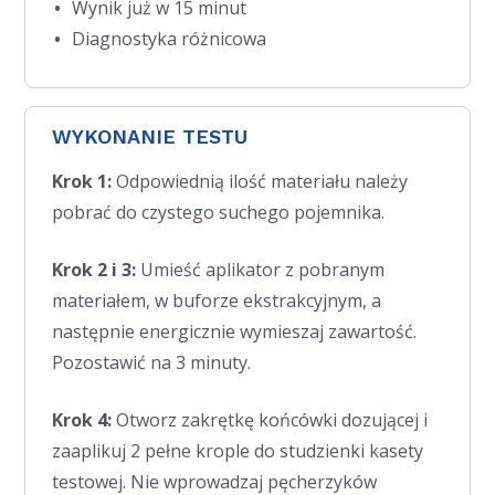
Wynik już w 15 minut
Diagnostyka różnicowa
WYKONANIE TESTU
Krok 1:
Odpowiednią ilość materiału należy
pobrać do czystego suchego pojemnika.
Krok 2 i 3
:
Umieść aplikator z pobranym
materiałem, w buforze ekstrakcyjnym, a
następnie energicznie wymieszaj zawartość.
Pozostawić na 3 minuty.
Krok 4:
Otworz zakrętkę końcówki dozującej i
zaaplikuj 2 pełne krople do studzienki kasety
testowej. Nie wprowadzaj pęcherzyków