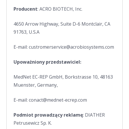
Producent
: ACRO BIOTECH, Inc.
4650 Arrow Highway, Suite D-6 Montclair, CA
91763, U.S.A
E-mail: custromerservice@acrobiosystems.com
Upoważniony przedstawiciel:
MedNet EC-REP GmbH, Borkstrasse 10, 48163
Muenster, Germany,
E-mail: conact@mednet-ecrep.com
Podmiot prowadzący reklamę
: DIATHER
Petrusewicz Sp. K.