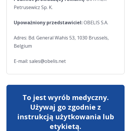
Petrusewicz Sp. K.
Upoważniony przedstawiciel:
OBELIS S.A.
Adres: Bd. General Wahis 53, 1030 Brussels,
Belgium
E-mail: sales@obelis.net
To jest wyrób medyczny.
Używaj go zgodnie z
instrukcją użytkowania lub
etykietą.