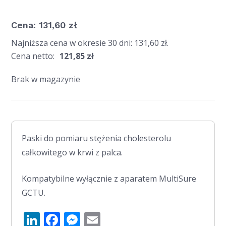
Cena:
131,60
zł
Najniższa cena w okresie 30 dni:
131,60
zł
.
Cena netto:
121,85
zł
Brak w magazynie
Paski do pomiaru stężenia cholesterolu
całkowitego w krwi z palca.
Kompatybilne wyłącznie z aparatem MultiSure
GCTU.
LinkedIn
Facebook
Messenger
Email