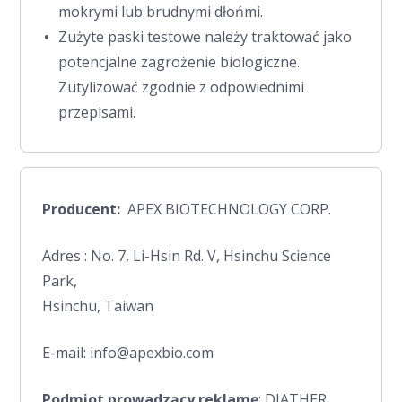
mokrymi lub brudnymi dłońmi.
Zużyte paski testowe należy traktować jako
potencjalne zagrożenie biologiczne.
Zutylizować zgodnie z odpowiednimi
przepisami.
Producent:
APEX BIOTECHNOLOGY CORP.
Adres : No. 7, Li-Hsin Rd. V, Hsinchu Science
Park,
Hsinchu, Taiwan
E-mail: info@apexbio.com
Podmiot prowadzący reklamę
: DIATHER