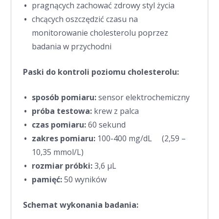
pragnących zachować zdrowy styl życia
chcących oszczędzić czasu na
monitorowanie cholesterolu poprzez
badania w przychodni
Paski do kontroli poziomu cholesterolu:
sposób
pomiaru:
sensor elektrochemiczny
próba testowa:
krew z palca
czas pomiaru:
60 sekund
zakres pomiaru:
100-400 mg/dL (2,59 –
10,35 mmol/L)
rozmiar próbki:
3,6 µL
pamięć:
50 wyników
Schemat wykonania badania: