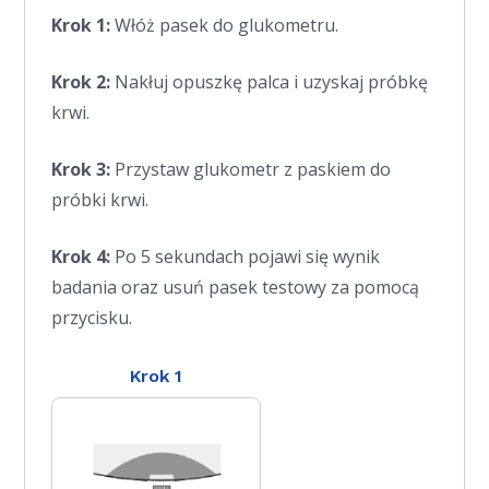
Krok 1:
Włóż pasek do glukometru.
Krok 2:
Nakłuj opuszkę palca i uzyskaj próbkę
krwi.
Krok 3:
Przystaw glukometr z paskiem do
próbki krwi.
Krok 4:
Po 5 sekundach pojawi się wynik
badania oraz usuń pasek testowy za pomocą
przycisku.
Krok 1