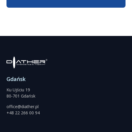
Gdańsk
Ku Ujściu 19
80-701 Gdańsk
office@diather.pl
+48 22 266 00 94