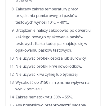
lekarzem.
Zalecany zakres temperatury pracy
urządzenia pomiarowego i pasków
testowych wynosi 10°C – 40°C.
Urządzenie należy zakodować po otwarciu
każdego nowego opakowania pasków
testowych. Karta kodująca znajduje się w
opakowaniu pasków testowych.
Nie używać próbek osocza lub surowicy.
Nie używać próbki krwi noworodków.
Nie używać krwi żylnej lub tętniczej.
Wysokość do 3150 m n.p.m. nie wpływa na
wynik pomiaru.
Zakres hematokrytu: 30% – 55%.
Aby prawidłowo przeprowadzić badanie,