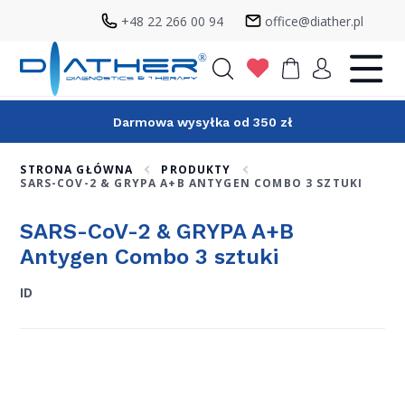
+48 22 266 00 94
office@diather.pl
Szukaj
Darmowa wysyłka od 350 zł
STRONA GŁÓWNA
PRODUKTY
SARS-COV-2 & GRYPA A+B ANTYGEN COMBO 3 SZTUKI
SARS-CoV-2 & GRYPA A+B
Antygen Combo 3 sztuki
ID