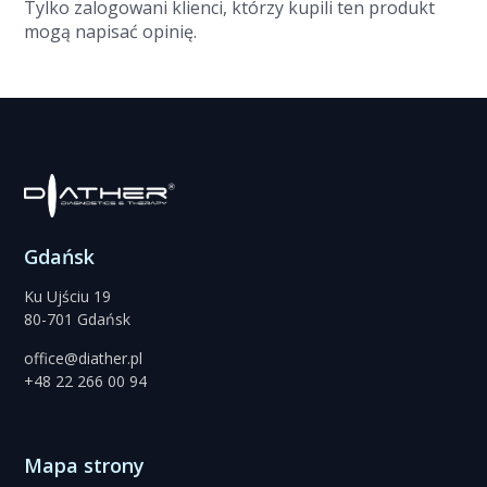
Tylko zalogowani klienci, którzy kupili ten produkt
mogą napisać opinię.
Gdańsk
Ku Ujściu 19
80-701 Gdańsk
office@diather.pl
+48 22 266 00 94
Mapa strony