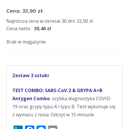
Cena:
32,90
zł
Najniższa cena w okresie 30 dni:
32,90
zł
.
Cena netto:
30,46
zł
Brak w magazynie
Zestaw 3 sztuki
TEST COMBO: SARS-CoV-2 & GRYPA A+B
Antygen Combo
szybka diagnostyka COVID-
19 oraz grypy typu A i typu B. Test wykonuje się
z wymazu z nosa. Odczyt w 15 minucie.