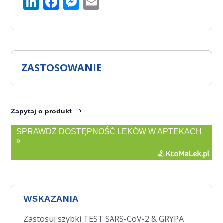
LinkedIn
Facebook
Messenger
Email
ZASTOSOWANIE
Zapytaj o produkt
SPRAWDŹ DOSTĘPNOŚĆ LEKÓW W APTEKACH
»
WSKAZANIA
Zastosuj szybki TEST SARS-CoV-2 & GRYPA