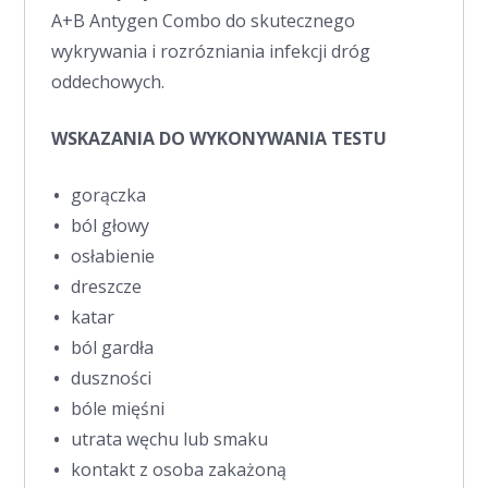
A+B Antygen Combo do skutecznego
wykrywania i rozrózniania infekcji dróg
oddechowych.
WSKAZANIA DO WYKONYWANIA TESTU
gorączka
ból głowy
osłabienie
dreszcze
katar
ból gardła
duszności
bóle mięśni
utrata węchu lub smaku
kontakt z osoba zakażoną