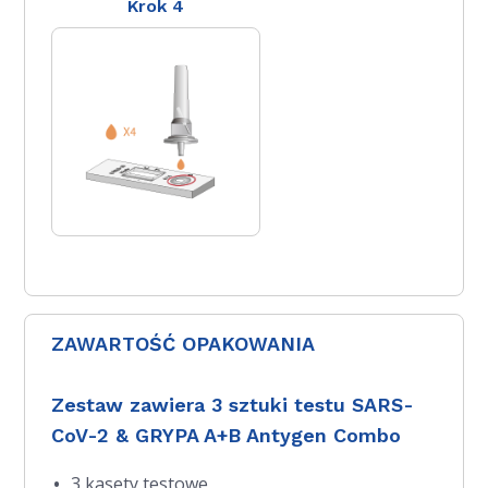
Krok 4
ZAWARTOŚĆ OPAKOWANIA
Zestaw zawiera 3 sztuki testu SARS-
CoV-2 & GRYPA A+B Antygen Combo
3 kasety testowe