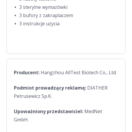
3 sterylne wymazówki
3 bufory z zakraplaczem
3 instrukcje użycia
Producent:
Hangzhou AllTest Biotech Co., Ltd.
Podmiot prowadzący reklamę:
DIATHER
Petrusewicz Sp.K.
Upoważniony przedstawiciel:
MedNet
GmbH.