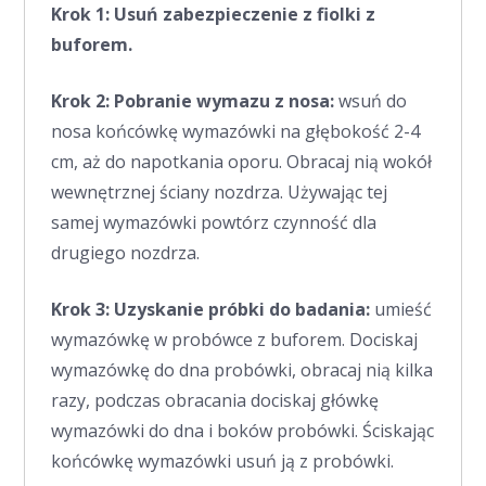
Krok 1: Usuń zabezpieczenie z fiolki z
buforem.
Krok 2: Pobranie wymazu z nosa:
wsuń do
nosa końcówkę wymazówki na głębokość 2-4
cm, aż do napotkania oporu. Obracaj nią wokół
wewnętrznej ściany nozdrza. Używając tej
samej wymazówki powtórz czynność dla
drugiego nozdrza.
Krok 3: Uzyskanie próbki do badania:
umieść
wymazówkę w probówce z buforem. Dociskaj
wymazówkę do dna probówki, obracaj nią kilka
razy, podczas obracania dociskaj główkę
wymazówki do dna i boków probówki. Ściskając
końcówkę wymazówki usuń ją z probówki.