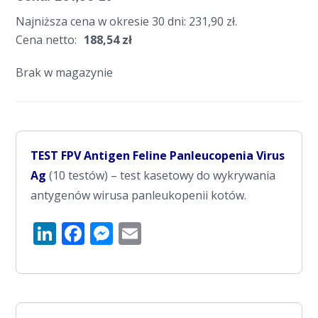
Najniższa cena w okresie 30 dni:
231,90
zł
.
Cena netto:
188,54
zł
Brak w magazynie
TEST FPV Antigen Feline Panleucopenia Virus
Ag
(10 testów) – test kasetowy do wykrywania
antygenów wirusa panleukopenii kotów.
LinkedIn
Facebook
Messenger
Email