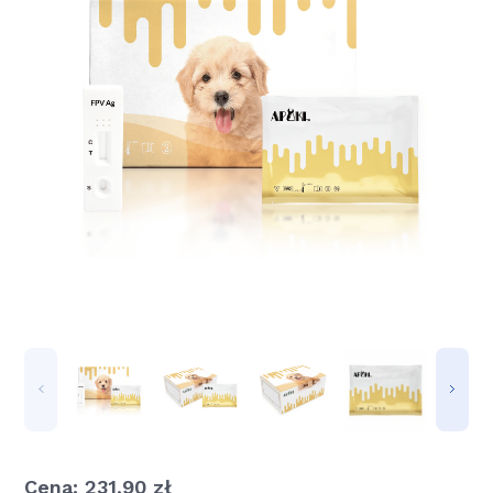
Cena:
231,90
zł