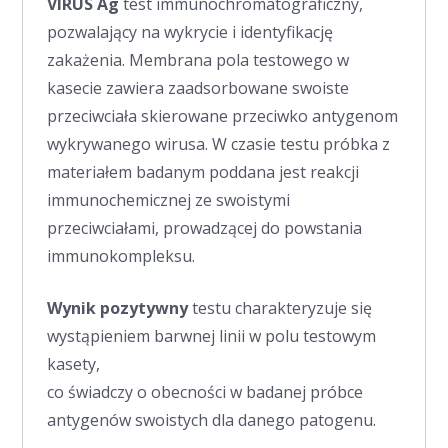
VIRUS Ag
test immunochromatograficzny,
pozwalający na wykrycie i identyfikację
zakażenia. Membrana pola testowego w
kasecie zawiera zaadsorbowane swoiste
przeciwciała skierowane przeciwko antygenom
wykrywanego wirusa. W czasie testu próbka z
materiałem badanym poddana jest reakcji
immunochemicznej ze swoistymi
przeciwciałami, prowadzącej do powstania
immunokompleksu.
Wynik pozytywny
testu charakteryzuje się
wystąpieniem barwnej linii w polu testowym
kasety,
co świadczy o obecności w badanej próbce
antygenów swoistych dla danego patogenu.