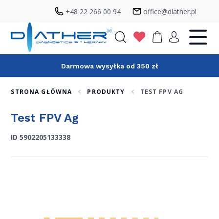
+48 22 266 00 94
office@diather.pl
Szukaj
Darmowa wysyłka od 350 zł
STRONA GŁÓWNA
PRODUKTY
TEST FPV AG
Test FPV Ag
ID 5902205133338