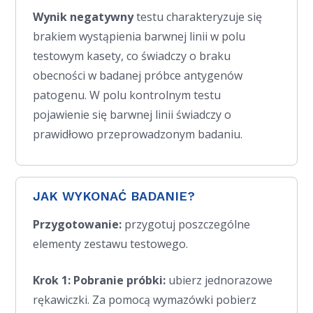
Wynik negatywny
testu charakteryzuje się
brakiem wystąpienia barwnej linii w polu
testowym kasety, co świadczy o braku
obecności w badanej próbce antygenów
patogenu. W polu kontrolnym testu
pojawienie się barwnej linii świadczy o
prawidłowo przeprowadzonym badaniu.
JAK WYKONAĆ BADANIE?
Przygotowanie:
przygotuj poszczególne
elementy zestawu testowego.
Krok 1: Pobranie próbki:
ubierz jednorazowe
rękawiczki. Za pomocą wymazówki pobierz