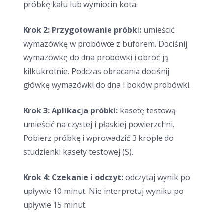
próbkę kału lub wymiocin kota.
Krok 2: Przygotowanie próbki:
umieścić
wymazówkę w probówce z buforem. Dociśnij
wymazówkę do dna probówki i obróć ją
kilkukrotnie. Podczas obracania dociśnij
główkę wymazówki do dna i boków probówki.
Krok 3: Aplikacja próbki
:
kasetę testową
umieścić na czystej i płaskiej powierzchni.
Pobierz próbkę i wprowadzić 3 krople do
studzienki kasety testowej (S).
Krok 4: Czekanie i odczyt:
odczytaj wynik po
upływie 10 minut. Nie interpretuj wyniku po
upływie 15 minut.