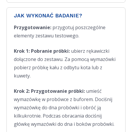
JAK WYKONAĆ BADANIE?
Przygotowanie:
przygotuj poszczególne
elementy zestawu testowego.
Krok 1: Pobranie próbki:
ubierz rękawiczki
dołączone do zestawu. Za pomocą wymazówki
pobierz próbkę kału z odbytu kota lub z
kuwety.
Krok 2: Przygotowanie próbki:
umieść
wymazówkę w probówce z buforem. Dociśnij
wymazówkę do dna probówki i obróć ją
kilkukrotnie. Podczas obracania dociśnij
główkę wymazówki do dna i boków probówki.