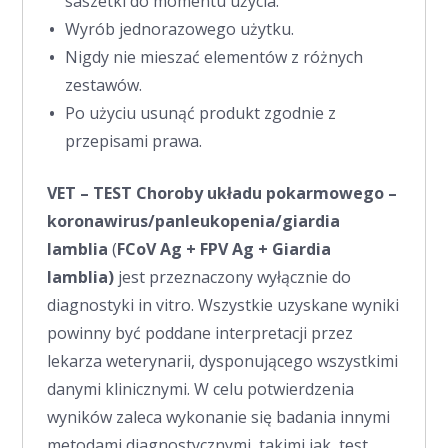
saszetki do momentu użycia.
Wyrób jednorazowego użytku.
Nigdy nie mieszać elementów z różnych
zestawów.
Po użyciu usunąć produkt zgodnie z
przepisami prawa.
VET – TEST Choroby układu pokarmowego –
koronawirus/panleukopenia/giardia
lamblia
(
FCoV Ag + FPV Ag + Giardia
lamblia)
jest przeznaczony wyłącznie do
diagnostyki in vitro. Wszystkie uzyskane wyniki
powinny być poddane interpretacji przez
lekarza weterynarii, dysponującego wszystkimi
danymi klinicznymi. W celu potwierdzenia
wyników zaleca wykonanie się badania innymi
metodami diagnostycznymi, takimi jak test