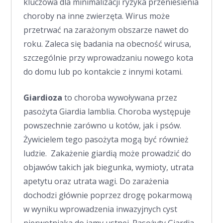
kluczowa dla minimalizacji ryzyka przeniesienia
choroby na inne zwierzęta. Wirus może
przetrwać na zarażonym obszarze nawet do
roku. Zaleca się badania na obecność wirusa,
szczególnie przy wprowadzaniu nowego kota
do domu lub po kontakcie z innymi kotami.
Giardioza
to choroba wywoływana przez
pasożyta Giardia lamblia. Choroba występuje
powszechnie zarówno u kotów, jak i psów.
Żywicielem tego pasożyta mogą być również
ludzie. Zakażenie giardią może prowadzić do
objawów takich jak biegunka, wymioty, utrata
apetytu oraz utrata wagi. Do zarażenia
dochodzi głównie poprzez drogę pokarmową
w wyniku wprowadzenia inwazyjnych cyst
pierwotniaka do jamy ustnej. Pasożyty Giardia