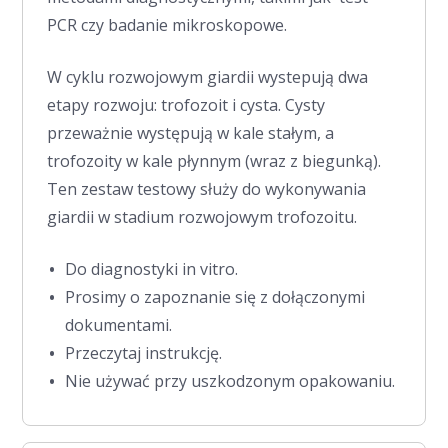
PCR czy badanie mikroskopowe.
W cyklu rozwojowym giardii wystepują dwa
etapy rozwoju: trofozoit i cysta. Cysty
przeważnie występują w kale stałym, a
trofozoity w kale płynnym (wraz z biegunką).
Ten zestaw testowy służy do wykonywania
giardii w stadium rozwojowym trofozoitu.
Do diagnostyki in vitro.
Prosimy o zapoznanie się z dołączonymi
dokumentami.
Przeczytaj instrukcję.
Nie używać przy uszkodzonym opakowaniu.