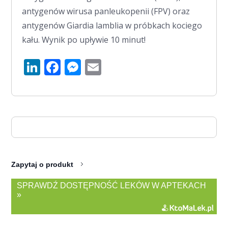
antygenów wirusa panleukopenii (FPV) oraz
antygenów Giardia lamblia w próbkach kociego
kału. Wynik po upływie 10 minut!
LinkedIn
Facebook
Messenger
Email
Zapytaj o produkt
SPRAWDŹ DOSTĘPNOŚĆ LEKÓW W APTEKACH
»