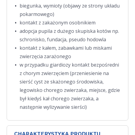
biegunka, wymioty (objawy ze strony układu
pokarmowego)
kontakt z zakażonym osobnikiem
adopcja pupila z dużego skupiska kotów np.
schronisko, fundacja, pseudo hodowla
kontakt z kałem, zabawkami lub miskami
zwierzęcia zarażonego
w przypadku giardiozy kontakt bezpośredni
z chorym zwierzęciem (przeniesienie na
sierść cyst ze skażonego środowiska,
legowisko chorego zwierzaka, miejsce, gdzie
był kiedyś kał chorego zwierzaka, a
następnie wylizywanie sierści)
CHARAKTERYSTYKA PRODUKTU