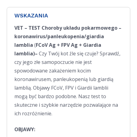
WSKAZANIA
VET – TEST Choroby układu pokarmowego –
koronawirus/panleukopenia/giardia
lamblia
(
FCoV Ag + FPV Ag + Giardia
lamblia)
–
Czy Twój kot źle się czuje? Sprawdź,
czy jego złe samopoczucie nie jest
spowodowane zakażeniem kocim
koronawirusem, panleukopenią lub giardią
lamblią. Objawy FCoV, FPV i Giardii lamblii
mogą być bardzo podobne. Nasz test to
skuteczne i szybkie narzędzie pozwalające na
ich rozróżnienie.
OBJAWY: