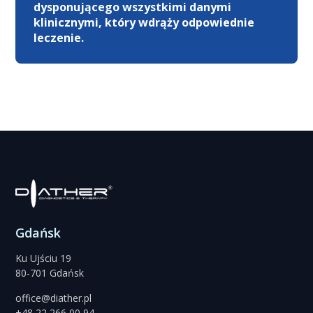
dysponującego wszystkimi danymi
klinicznymi, który wdrąży odpowiednie
leczenie.
Gdańsk
Ku Ujściu 19
80-701 Gdańsk
office@diather.pl
+48 22 266 00 94