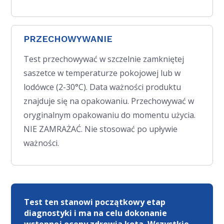
PRZECHOWYWANIE
Test przechowywać w szczelnie zamkniętej
saszetce w temperaturze pokojowej lub w
lodówce (2-30°C). Data ważności produktu
znajduje się na opakowaniu. Przechowywać w
oryginalnym opakowaniu do momentu użycia.
NIE ZAMRAŻAĆ. Nie stosować po upływie
ważności.
Test ten stanowi początkowy etap
diagnostyki i ma na celu dokonanie
wstępnej oceny zdrowia kota. Wszystkie