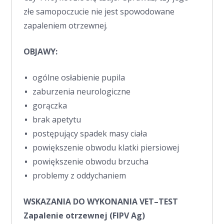
złe samopoczucie nie jest spowodowane
zapaleniem otrzewnej.
OBJAWY:
ogólne osłabienie pupila
zaburzenia neurologiczne
gorączka
brak apetytu
postępujący spadek masy ciała
powiększenie obwodu klatki piersiowej
powiększenie obwodu brzucha
problemy z oddychaniem
WSKAZANIA DO WYKONANIA
VET–TEST
Zapalenie otrzewnej (FIPV Ag)