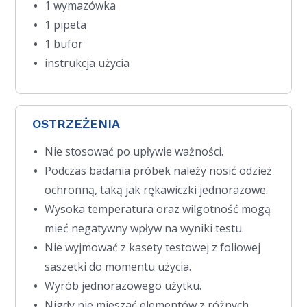
1 wymazówka
1 pipeta
1 bufor
instrukcja użycia
OSTRZEŻENIA
Nie stosować po upływie ważności.
Podczas badania próbek należy nosić odzież
ochronną, taką jak rękawiczki jednorazowe.
Wysoka temperatura oraz wilgotność mogą
mieć negatywny wpływ na wyniki testu.
Nie wyjmować z kasety testowej z foliowej
saszetki do momentu użycia.
Wyrób jednorazowego użytku.
Nigdy nie mieszać elementów z różnych