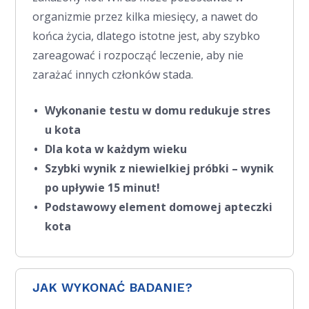
organizmie przez kilka miesięcy, a nawet do
końca życia, dlatego istotne jest, aby szybko
zareagować i rozpocząć leczenie, aby nie
zarażać innych członków stada.
Wykonanie testu w domu redukuje stres
u kota
Dla kota w każdym wieku
Szybki wynik z niewielkiej próbki – wynik
po upływie 15 minut!
Podstawowy element domowej apteczki
kota
JAK WYKONAĆ BADANIE?