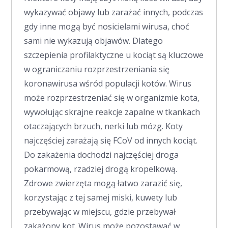
wykazywać objawy lub zarażać innych, podczas
gdy inne mogą być nosicielami wirusa, choć
sami nie wykazują objawów. Dlatego
szczepienia profilaktyczne u kociąt są kluczowe
w ograniczaniu rozprzestrzeniania się
koronawirusa wśród populacji kotów. Wirus
może rozprzestrzeniać się w organizmie kota,
wywołując skrajne reakcje zapalne w tkankach
otaczających brzuch, nerki lub mózg. Koty
najczęściej zarażają się FCoV od innych kociąt.
Do zakażenia dochodzi najczęściej droga
pokarmową, rzadziej drogą kropelkową.
Zdrowe zwierzęta mogą łatwo zarazić się,
korzystając z tej samej miski, kuwety lub
przebywając w miejscu, gdzie przebywał
zakażony kot. Wirus może pozostawać w