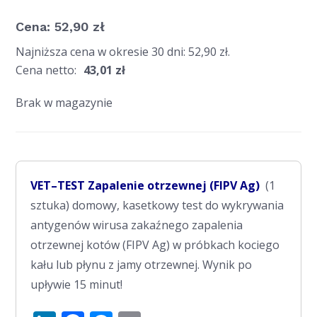
Cena:
52,90
zł
Najniższa cena w okresie 30 dni:
52,90
zł
.
Cena netto:
43,01
zł
Brak w magazynie
VET–TEST Zapalenie otrzewnej (FIPV Ag)
(1
sztuka) domowy, kasetkowy test do wykrywania
antygenów wirusa zakaźnego zapalenia
otrzewnej kotów (FIPV Ag) w próbkach kociego
kału lub płynu z jamy otrzewnej. Wynik po
upływie 15 minut!