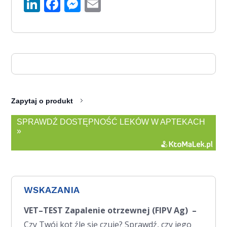
LinkedIn
Facebook
Messenger
Email
Zapytaj o produkt
SPRAWDŹ DOSTĘPNOŚĆ LEKÓW W APTEKACH
»
WSKAZANIA
VET–TEST Zapalenie otrzewnej (FIPV Ag)
–
Czy Twój kot źle się czuje? Sprawdź, czy jego