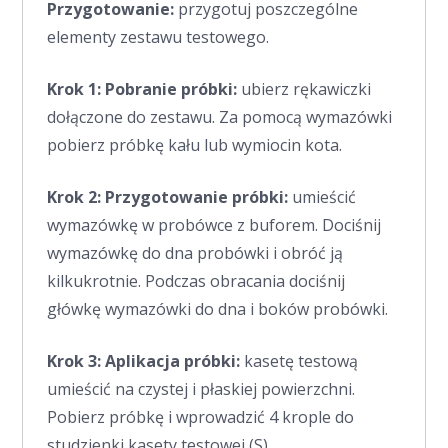
Przygotowanie:
przygotuj poszczególne
elementy zestawu testowego.
Krok 1: Pobranie próbki:
ubierz rękawiczki
dołączone do zestawu. Za pomocą wymazówki
pobierz próbkę kału lub wymiocin kota.
Krok 2: Przygotowanie próbki:
umieścić
wymazówkę w probówce z buforem. Dociśnij
wymazówkę do dna probówki i obróć ją
kilkukrotnie. Podczas obracania dociśnij
główkę wymazówki do dna i boków probówki.
Krok 3: Aplikacja próbki
:
kasetę testową
umieścić na czystej i płaskiej powierzchni.
Pobierz próbkę i wprowadzić 4 krople do
studzienki kasety testowej (S).