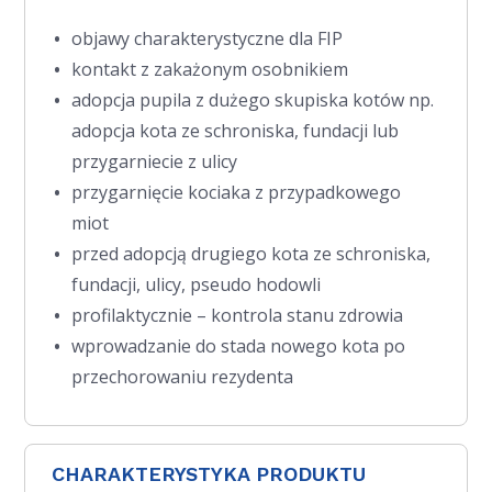
objawy charakterystyczne dla FIP
kontakt z zakażonym osobnikiem
adopcja pupila z dużego skupiska kotów np.
adopcja kota ze schroniska, fundacji lub
przygarniecie z ulicy
przygarnięcie kociaka z przypadkowego
miot
przed adopcją drugiego kota ze schroniska,
fundacji, ulicy, pseudo hodowli
profilaktycznie – kontrola stanu zdrowia­­­­
wprowadzanie do stada nowego kota po
przechorowaniu rezydenta
CHARAKTERYSTYKA PRODUKTU