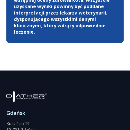
uzyskane wyniki powinny być poddane
interpretacji przez lekarza weterynarii,
dysponującego wszystkimi danymi
klinicznymi, który wdrąży odpowiednie
leczenie.
Gdańsk
Ku Ujściu 19
80-701 Gdańsk