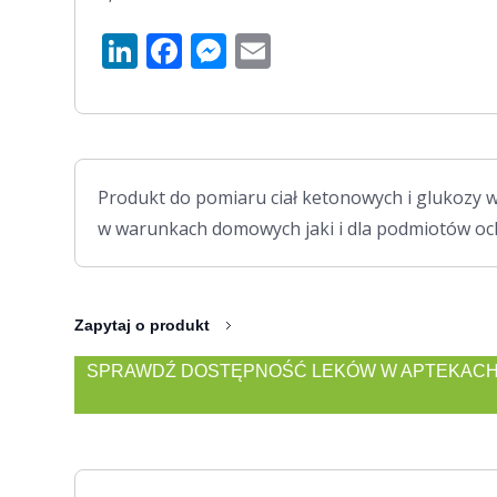
LinkedIn
Facebook
Messenger
Email
Produkt do pomiaru ciał ketonowych i glukozy 
w warunkach domowych jaki i dla podmiotów oc
Zapytaj o produkt
SPRAWDŹ DOSTĘPNOŚĆ LEKÓW W APTEKACH