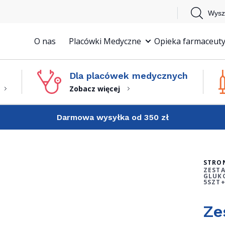
Wysz
O nas
Placówki Medyczne
Opieka farmaceuty
Dla placówek medycznych
Zobacz więcej
Darmowa wysyłka od 350 zł
STRO
ZESTA
GLUK
5SZT+
Ze