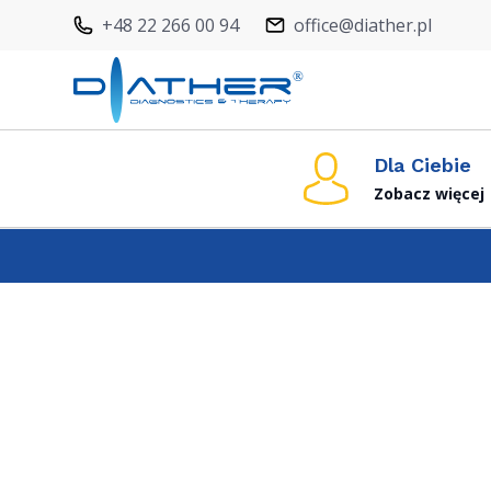
+48 22 266 00 94
office@diather.pl
Dla Ciebie
Zobacz więcej