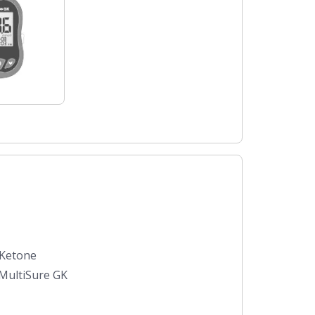
 Ketone
MultiSure GK