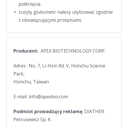
połknięcia.
zużyty glukometr należy utylizować zgodnie
z obowiązującymi przepisami,
Producent:
APEX BIOTECHNOLOGY CORP.
Adres : No. 7, Li-Hsin Rd. V, Hsinchu Science
Park,
Hsinchu, Taiwan
E-mail: info@apexbio.com
Podmiot prowadzący reklamę
: DIATHER
Petrusewicz Sp. K.