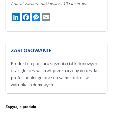
Aparat zawiera nakłuwacz i 10 lancetów.
LinkedIn
Facebook
Messenger
Email
ZASTOSOWANIE
Produkt do pomiaru stężenia ciał ketonowych
oraz glukozy we krwi, przeznaczony do użytku
profesjonalnego oraz do samokontroli w
warunkach domowych.
Zapytaj o produkt