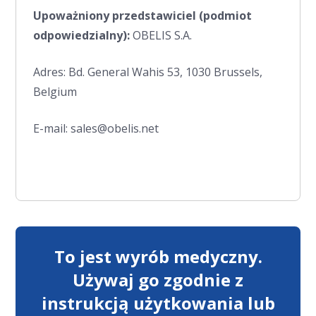
Upoważniony przedstawiciel
(podmiot
odpowiedzialny)
:
OBELIS S.A.
Adres: Bd. General Wahis 53, 1030 Brussels,
Belgium
E-mail: sales@obelis.net
To jest wyrób medyczny.
Używaj go zgodnie z
instrukcją użytkowania lub