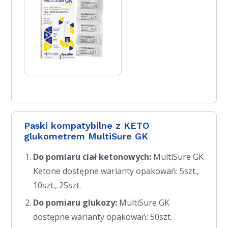
Paski kompatybilne z KETO
glukometrem MultiSure GK
Do pomiaru ciał ketonowych:
MultiSure GK
Ketone dostępne warianty opakowań: 5szt.,
10szt., 25szt.
Do pomiaru glukozy:
MultiSure GK
dostępne warianty opakowań: 50szt.