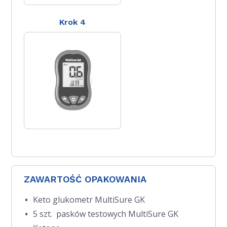
Krok 4
ZAWARTOŚĆ OPAKOWANIA
Keto glukometr MultiSure GK
5 szt. pasków testowych MultiSure GK