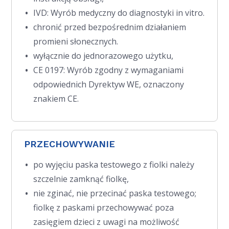
IVD: Wyrób medyczny do diagnostyki in vitro.
chronić przed bezpośrednim działaniem
promieni słonecznych.
wyłącznie do jednorazowego użytku,
CE 0197: Wyrób zgodny z wymaganiami
odpowiednich Dyrektyw WE, oznaczony
znakiem CE.
PRZECHOWYWANIE
po wyjęciu paska testowego z fiolki należy
szczelnie zamknąć fiolkę,
nie zginać, nie przecinać paska testowego;
fiolkę z paskami przechowywać poza
zasięgiem dzieci z uwagi na możliwość