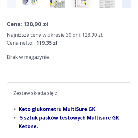
Cena:
128,90
zł
Najniższa cena w okresie 30 dni:
128,90
zł
.
Cena netto:
119,35
zł
Brak w magazynie
Zestaw składa się z
Keto glukometru MultiSure GK
5 sztuk pasków testowych Multisure GK
Ketone.