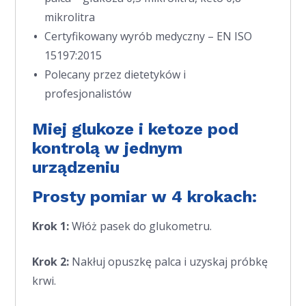
mikrolitra
Certyfikowany wyrób medyczny – EN ISO
15197:2015
Polecany przez dietetyków i
profesjonalistów
Miej glukoze i ketoze pod
kontrolą w jednym
urządzeniu
Prosty pomiar w 4 krokach:
Krok 1:
Włóż pasek do glukometru.
Krok 2:
Nakłuj opuszkę palca i uzyskaj próbkę
krwi.