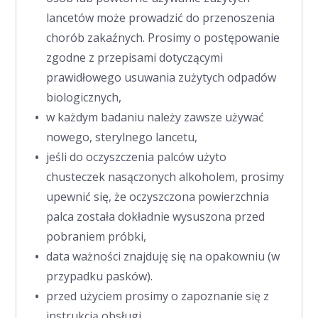
lancetów może prowadzić do przenoszenia
chorób zakaźnych. Prosimy o postępowanie
zgodne z przepisami dotyczącymi
prawidłowego usuwania zużytych odpadów
biologicznych,
w każdym badaniu należy zawsze używać
nowego, sterylnego lancetu,
jeśli do oczyszczenia palców użyto
chusteczek nasączonych alkoholem, prosimy
upewnić się, że oczyszczona powierzchnia
palca została dokładnie wysuszona przed
pobraniem próbki,
data ważności znajduję się na opakowniu (w
przypadku pasków).
przed użyciem prosimy o zapoznanie się z
instrukcją obsługi,