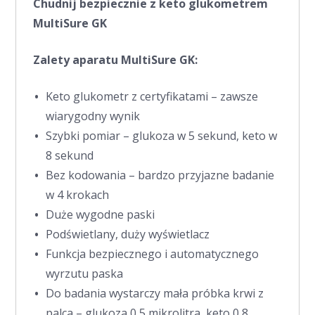
Chudnij bezpiecznie z keto glukometrem
MultiSure GK
Zalety aparatu MultiSure GK:
Keto glukometr z certyfikatami – zawsze
wiarygodny wynik
Szybki pomiar – glukoza w 5 sekund, keto w
8 sekund
Bez kodowania – bardzo przyjazne badanie
w 4 krokach
Duże wygodne paski
Podświetlany, duży wyświetlacz
Funkcja bezpiecznego i automatycznego
wyrzutu paska
Do badania wystarczy mała próbka krwi z
palca – glukoza 0,5 mikrolitra, keto 0,8