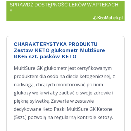
SPRAWDŹ DOSTĘPNOŚĆ LEKÓW W APTEKACH
»
CHARAKTERYSTYKA PRODUKTU
Zestaw KETO glukometr MultiSure
GK+5 szt. pasków KETO
MultiSure GK glukometr jest certyfikowanym
produktem dla osób na diecie ketogenicznej, z
nadwagą, chcących monitorować poziom
glukozy we krwi aby zadbać o swoje zdrowie i
piękną sylwetkę. Zawarte w zestawie
dedykowane Keto Paski MultiSure GK Ketone
(5szt.) pozwolą na regularną kontrole ketozy.