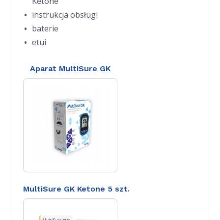
Ketone
instrukcja obsługi
baterie
etui
Aparat MultiSure GK
MultiSure GK Ketone 5 szt.