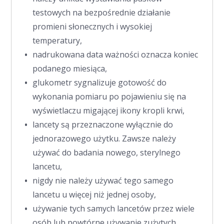
testowych na bezpośrednie działanie
promieni słonecznych i wysokiej
temperatury,
nadrukowana data ważności oznacza koniec
podanego miesiąca,
glukometr sygnalizuje gotowość do
wykonania pomiaru po pojawieniu się na
wyświetlaczu migającej ikony kropli krwi,
lancety są przeznaczone wyłącznie do
jednorazowego użytku. Zawsze należy
używać do badania nowego, sterylnego
lancetu,
nigdy nie należy używać tego samego
lancetu u więcej niż jednej osoby,
używanie tych samych lancetów przez wiele
osób lub powtórne używanie zużytych