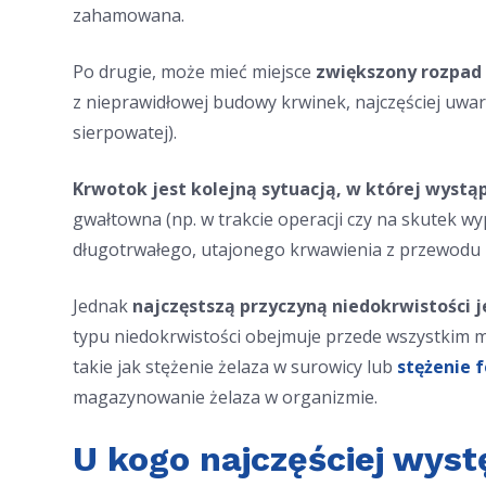
zahamowana.
Po drugie, może mieć miejsce
zwiększony rozpad
z nieprawidłowej budowy krwinek, najczęściej uwa
sierpowatej).
Krwotok jest kolejną sytuacją, w której wystąp
gwałtowna (np. w trakcie operacji czy na skutek w
długotrwałego, utajonego krwawienia z przewod
Jednak
najczęstszą przyczyną niedokrwistości j
typu niedokrwistości obejmuje przede wszystkim m
takie jak stężenie żelaza w surowicy lub
stężenie 
magazynowanie żelaza w organizmie.
U kogo najczęściej wys