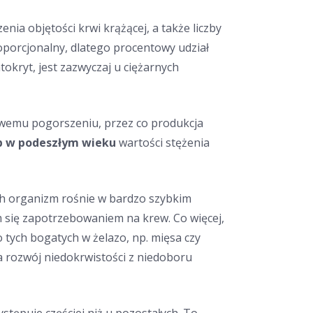
ia objętości krwi krążącej, a także liczby
oporcjonalny, dlatego procentowy udział
tokryt, jest zazwyczaj u ciężarnych
owemu pogorszeniu, przez co produkcja
b w podeszłym wieku
wartości stężenia
h organizm rośnie w bardzo szybkim
m się zapotrzebowaniem na krew. Co więcej,
 tych bogatych w żelazo, np. mięsa czy
a rozwój niedokrwistości z niedoboru