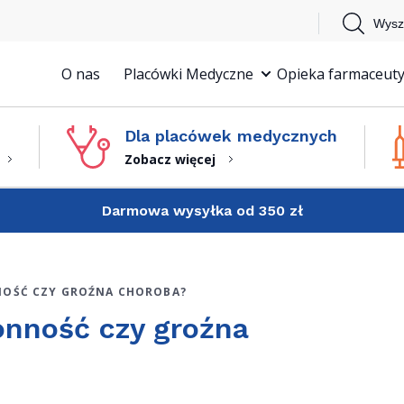
Wysz
O nas
Placówki Medyczne
Opieka farmaceuty
Dla placówek medycznych
Zobacz więcej
Darmowa wysyłka od 350 zł
NOŚĆ CZY GROŹNA CHOROBA?
onność czy groźna