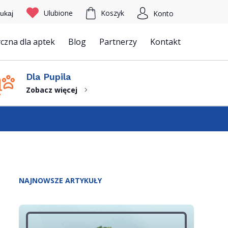
Ulubione
Koszyk
Konto
ukaj
czna dla aptek
Blog
Partnerzy
Kontakt
Szukaj
Dla Pupila
Zobacz więcej
NAJNOWSZE ARTYKUŁY