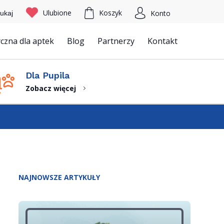
Ulubione
Koszyk
Konto
ukaj
czna dla aptek
Blog
Partnerzy
Kontakt
Szukaj
Dla Pupila
Zobacz więcej
NAJNOWSZE ARTYKUŁY