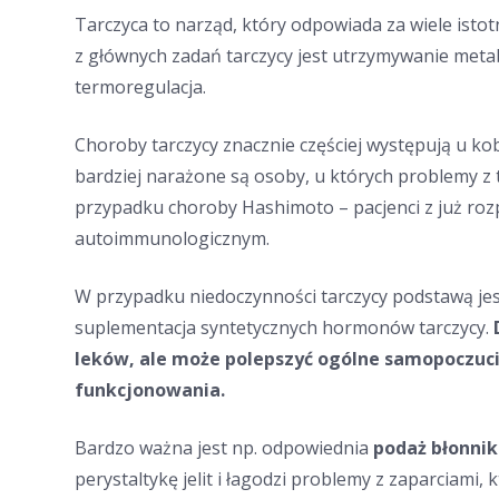
Tarczyca to narząd, który odpowiada za wiele isto
z głównych zadań tarczycy jest utrzymywanie met
termoregulacja.
Choroby tarczycy znacznie częściej występują u ko
bardziej narażone są osoby, u których problemy z 
przypadku choroby Hashimoto – pacjenci z już r
autoimmunologicznym.
W przypadku niedoczynności tarczycy podstawą jes
suplementacja syntetycznych hormonów tarczycy.
leków, ale może polepszyć ogólne samopoczuci
funkcjonowania.
Bardzo ważna jest np. odpowiednia
podaż błonni
perystaltykę jelit i łagodzi problemy z zaparciami, 