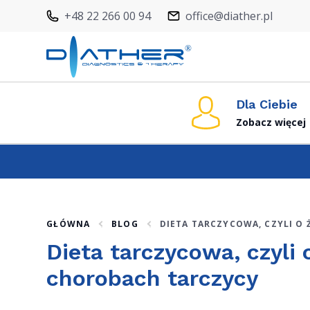
+48 22 266 00 94
office@diather.pl
Dla Ciebie
Zobacz więcej
GŁÓWNA
BLOG
DIETA TARCZYCOWA, CZYLI O
Dieta tarczycowa, czyli
chorobach tarczycy