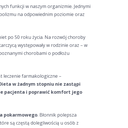
tnych funkcji w naszym organizmie. Jednymi
abolizmu na odpowiednim poziomie oraz
biet po 50 roku życia. Na rozwój choroby
tarczycą występowały w rodzinie oraz – w
ozpoznanymi chorobami o podłożu
t leczenie farmakologiczne –
Dieta w żadnym stopniu nie zastąpi
e pacjenta i poprawić komfort jego
ka pokarmowego
. Błonnik polepsza
które są częstą dolegliwością u osób z