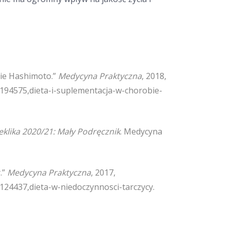
bie Hashimoto.”
Medycyna Praktyczna
, 2018,
194575,dieta-i-suplementacja-w-chorobie-
eklika 2020/21: Mały Podręcznik
. Medycyna
.”
Medycyna Praktyczna
, 2017,
124437,dieta-w-niedoczynnosci-tarczycy.