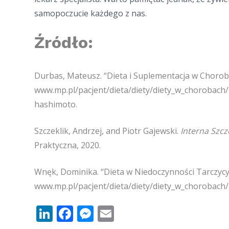
samopoczucie każdego z nas.
Źródło:
Durbas, Mateusz. “Dieta i Suplementacja w Choro
www.mp.pl/pacjent/dieta/diety/diety_w_chorobach/
hashimoto.
Szczeklik, Andrzej, and Piotr Gajewski.
Interna Szcz
Praktyczna, 2020.
Wnęk, Dominika. “Dieta w Niedoczynności Tarczycy
www.mp.pl/pacjent/dieta/diety/diety_w_chorobach/
LinkedIn
Facebook
Messenger
Email