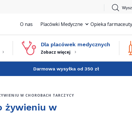
Wysz
O nas
Placówki Medyczne
Opieka farmaceuty
Dla placówek medycznych
Zobacz więcej
Darmowa wysyłka od 350 zł
 ŻYWIENIU W CHOROBACH TARCZYCY
 o żywieniu w