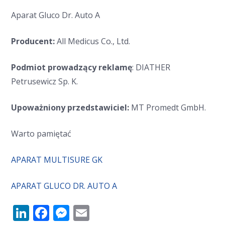
Aparat Gluco Dr. Auto A
Producent:
All Medicus Co., Ltd.
Podmiot prowadzący reklamę
: DIATHER
Petrusewicz Sp. K.
Upoważniony przedstawiciel:
MT Promedt GmbH.
Warto pamiętać
APARAT MULTISURE GK
APARAT GLUCO DR. AUTO A
LinkedIn
Facebook
Messenger
Email