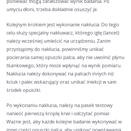
ponieważ mogą zafałszować wynik badania. Po
umyciu dłoni, trzeba dokładnie osuszyć je.
Kolejnym krokiem jest wykonanie nakłucia. Do tego
celu służy specjalny nakłuwacz, którego igłę (lancet)
należy wcześniej umieścić na urządzeniu. Zanim
przystąpimy do nakłucia, powinniśmy unikać
pocierania samej opuszki palca, aby nie uwolnić płynu
tkankowego, który może wpłynąć na wynik pomiaru.
Nakłucia należy dokonywać na palcach innych niż
kciuk i palec wskazujący oraz unikać iniekcji w sam
środek opuszki.
Po wykonaniu nakłucia, należy na pasek testowy
nanieść pierwszą kroplę krwi i odczytać pomiar.
Ważne jest, aby każde kolejne badanie wykonywać w
innej części opuszki palca, aby uniknąć powstawania