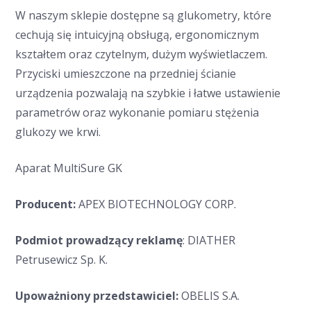
W naszym sklepie dostępne są glukometry, które
cechują się intuicyjną obsługą, ergonomicznym
kształtem oraz czytelnym, dużym wyświetlaczem.
Przyciski umieszczone na przedniej ścianie
urządzenia pozwalają na szybkie i łatwe ustawienie
parametrów oraz wykonanie pomiaru stężenia
glukozy we krwi.
Aparat MultiSure GK
Producent:
APEX BIOTECHNOLOGY CORP.
Podmiot prowadzący reklamę
: DIATHER
Petrusewicz Sp. K.
Upoważniony przedstawiciel:
OBELIS S.A.