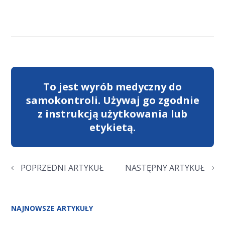
To jest wyrób medyczny do
samokontroli. Używaj go zgodnie
z instrukcją użytkowania lub
etykietą.
POPRZEDNI ARTYKUŁ
NASTĘPNY ARTYKUŁ
NAJNOWSZE ARTYKUŁY