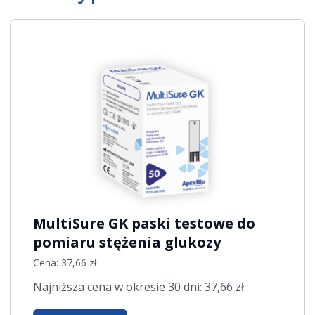
MultiSure GK paski testowe do
pomiaru stężenia glukozy
Cena:
37,66
zł
Najniższa cena w okresie 30 dni:
37,66
zł
.