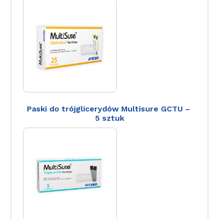
Paski do trójglicerydów Multisure GCTU –
5 sztuk