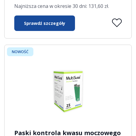
Najniższa cena w okresie 30 dni:
131,60
zł
.
Sprawdź szczegóły
NOWOŚĆ
Paski kontrola kwasu moczowego