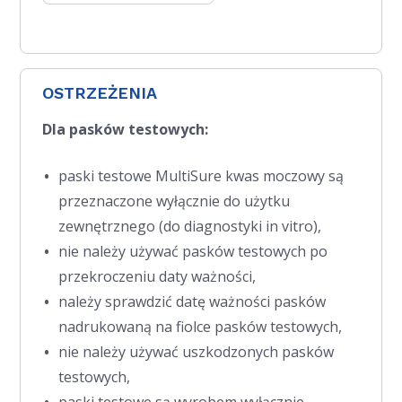
OSTRZEŻENIA
Dla pasków testowych:
paski testowe MultiSure kwas moczowy są
przeznaczone wyłącznie do użytku
zewnętrznego (do diagnostyki in vitro),
nie należy używać pasków testowych po
przekroczeniu daty ważności,
należy sprawdzić datę ważności pasków
nadrukowaną na fiolce pasków testowych,
nie należy używać uszkodzonych pasków
testowych,
paski testowe są wyrobem wyłącznie