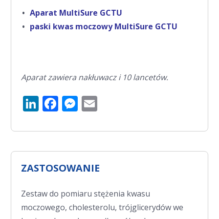
Aparat MultiSure GCTU
paski kwas moczowy MultiSure GCTU
Aparat zawiera nakłuwacz i 10 lancetów.
LinkedIn
Facebook
Messenger
Email
ZASTOSOWANIE
Zestaw do pomiaru stężenia kwasu
moczowego, cholesterolu, trójglicerydów we