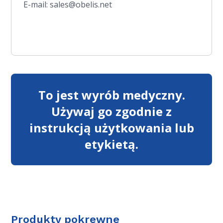
E-mail: sales@obelis.net
To jest wyrób medyczny.
Używaj go zgodnie z
instrukcją użytkowania lub
etykietą.
Produkty pokrewne