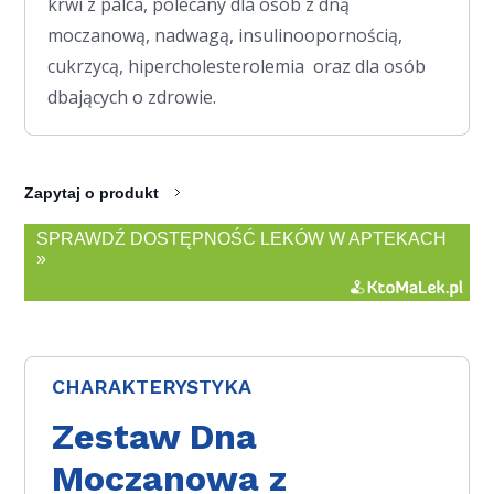
krwi z palca, polecany dla osób z dną
moczanową, nadwagą, insulinoopornością,
cukrzycą, hipercholesterolemia oraz dla osób
dbających o zdrowie.
Zapytaj o produkt
SPRAWDŹ DOSTĘPNOŚĆ LEKÓW W APTEKACH
»
CHARAKTERYSTYKA
Zestaw Dna
Moczanowa z