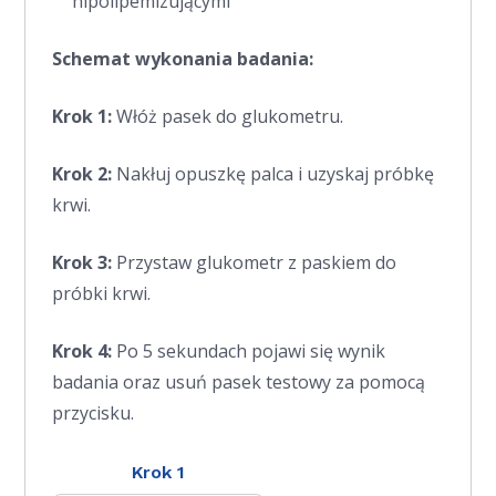
hipolipemizującymi
Schemat wykonania badania:
Krok 1:
Włóż pasek do glukometru.
Krok 2:
Nakłuj opuszkę palca i uzyskaj próbkę
krwi.
Krok 3:
Przystaw glukometr z paskiem do
próbki krwi.
Krok 4:
Po 5 sekundach pojawi się wynik
badania oraz usuń pasek testowy za pomocą
przycisku.
Krok 1