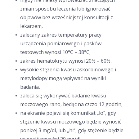
zmian sposobu leczenia lub ignorować
objawów bez wcześniejszej konsultacji z
lekarzem,
zalecany zakres temperatury pracy
urządzenia pomiarowego i pasków
testowych wynosi 10°C – 38°C,
zakres hematokrytu wynosi 20% – 60%,
wysokie stężenia kwasu askorbinowego i
metylodopy mogą wpływać na wyniki
badania,
zaleca się wykonywać badanie kwasu
moczowego rano, będąc na czczo 12 godzin,
na ekranie pojawi się komunikat „lo”, gdy
stężenie kwasu moczowego będzie wynosić
poniżej 3 mg/dl, lub „hi”, gdy stężenie będzie
wynosić powyżej 20 mg/dl.