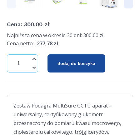
Cena:
300,00
zł
Najniższa cena w okresie 30 dni:
300,00
zł
.
Cena netto:
277,78
zł
dodaj do koszyka
Zestaw Podagra MultiSure GCTU aparat –
uniwersalny, certyfikowany glukometr
przeznaczony do pomiaru kwasu moczowego,
cholesterolu całkowitego, trójglicerydów.