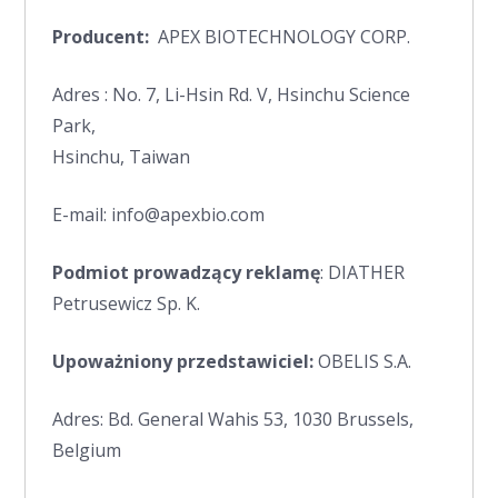
Producent:
APEX BIOTECHNOLOGY CORP.
Adres : No. 7, Li-Hsin Rd. V, Hsinchu Science
Park,
Hsinchu, Taiwan
E-mail: info@apexbio.com
Podmiot prowadzący reklamę
: DIATHER
Petrusewicz Sp. K.
Upoważniony przedstawiciel:
OBELIS S.A.
Adres: Bd. General Wahis 53, 1030 Brussels,
Belgium