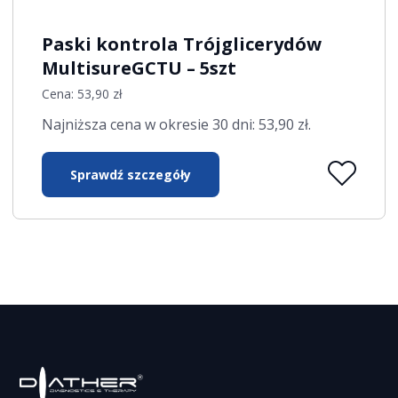
Paski kontrola Trójglicerydów
MultisureGCTU – 5szt
Cena:
53,90
zł
Najniższa cena w okresie 30 dni:
53,90
zł
.
Sprawdź szczegóły