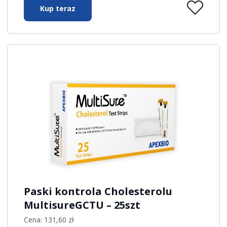
Kup teraz
Paski kontrola Cholesterolu
MultisureGCTU – 25szt
Cena:
131,60
zł