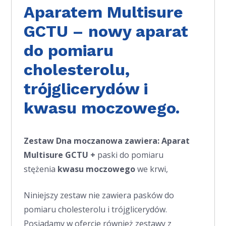
Aparatem Multisure
GCTU – nowy aparat
do pomiaru
cholesterolu,
trójglicerydów i
kwasu moczowego.
Zestaw Dna moczanowa zawiera: Aparat
Multisure GCTU +
paski do pomiaru
stężenia
kwasu moczowego
we krwi,
Niniejszy zestaw nie zawiera pasków do
pomiaru cholesterolu i trójglicerydów.
Posiadamy w ofercie również zestawy z