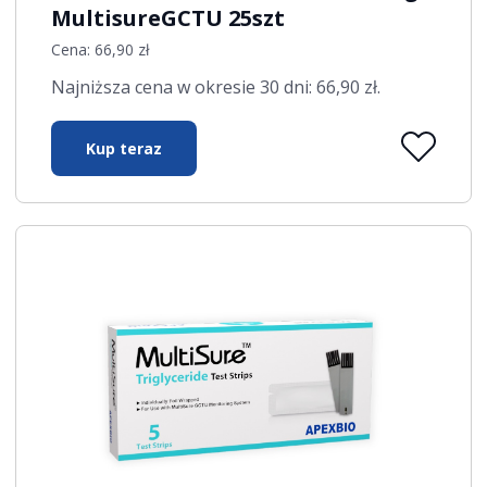
MultisureGCTU 25szt
Cena:
66,90
zł
Najniższa cena w okresie 30 dni:
66,90
zł
.
Kup teraz