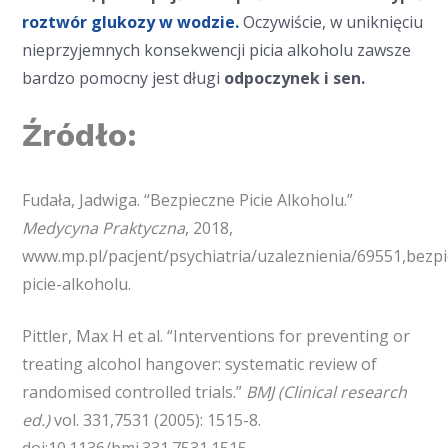
roztwór glukozy w wodzie.
Oczywiście, w uniknięciu
nieprzyjemnych konsekwencji picia alkoholu zawsze
bardzo pomocny jest długi
odpoczynek i sen.
Źródło:
Fudała, Jadwiga. “Bezpieczne Picie Alkoholu.”
Medycyna Praktyczna
, 2018,
www.mp.pl/pacjent/psychiatria/uzaleznienia/69551,bezp
picie-alkoholu.
Pittler, Max H et al. “Interventions for preventing or
treating alcohol hangover: systematic review of
randomised controlled trials.”
BMJ (Clinical research
ed.)
vol. 331,7531 (2005): 1515-8.