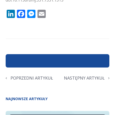
doi:10.1136/bmj.331.7531.1515
LinkedIn
Facebook
Messenger
Email
POPRZEDNI ARTYKUŁ
NASTĘPNY ARTYKUŁ
NAJNOWSZE ARTYKUŁY