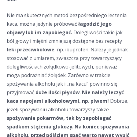
Nie ma skutecznych metod bezpośredniego leczenia
kaca, można jedynie próbować
łagodzić jego
objawy lub im zapobiegać.
Dolegliwości takie jak
ból głowy i mięśni zmniejszą dostępne bez recepty
leki przeciwbólowe
, np. ibuprofen. Należy je jednak
stosować z umiarem, zwłaszcza przy towarzyszący
dolegliwościach żołądkowo-jelitowych, ponieważ
mogą podrażniać żołądek. Zarówno w trakcie
spożywania alkoholu jak i „na kacu” powinno się
przyjmować
duże ilości płynów
.
Nie należy leczyć
kaca napojami alkoholowymi, np. piwem!
Dobrze,
jeżeli spożywaniu alkoholu towarzyszy także
spożywanie pokarmów, tak by zapobiegać
spadkom stężenia glukozy. Na koniec spożywania
alkoholu, przed pójściem spać warto nawet wypić