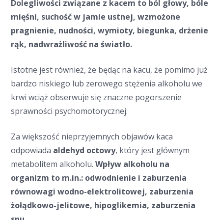
Dolegliwości związane z kacem to ból głowy, bóle
mięśni, suchość w jamie ustnej, wzmożone
pragnienie, nudności, wymioty, biegunka, drżenie
rąk, nadwrażliwość na światło.
Istotne jest również, że będąc na kacu, że pomimo już
bardzo niskiego lub zerowego stężenia alkoholu we
krwi wciąż obserwuje się znaczne pogorszenie
sprawności psychomotorycznej.
Za większość nieprzyjemnych objawów kaca
odpowiada
aldehyd octowy
, który jest głównym
metabolitem alkoholu.
Wpływ alkoholu na
organizm to m.in.: odwodnienie i zaburzenia
równowagi wodno-elektrolitowej, zaburzenia
żołądkowo-jelitowe, hipoglikemia, zaburzenia
snu.