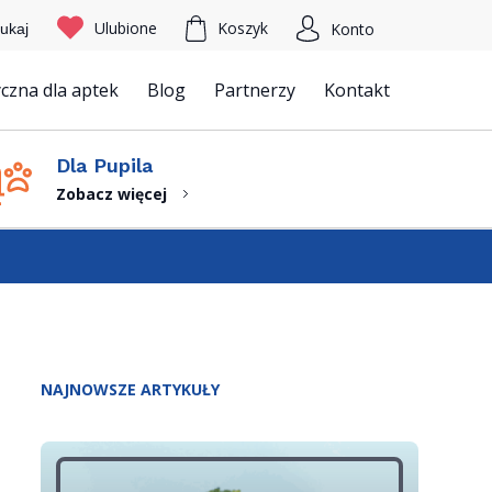
Ulubione
Koszyk
Konto
ukaj
czna dla aptek
Blog
Partnerzy
Kontakt
Szukaj
Dla Pupila
Zobacz więcej
NAJNOWSZE ARTYKUŁY