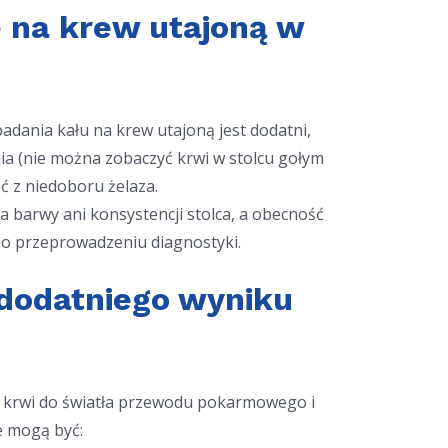
 na krew utajoną w
adania kału na krew utajoną jest dodatni,
nia (nie można zobaczyć krwi w stolcu gołym
 z niedoboru żelaza.
a barwy ani konsystencji stolca, a obecność
po przeprowadzeniu diagnostyki.
dodatniego wyniku
ci krwi do światła przewodu pokarmowego i
e mogą być: