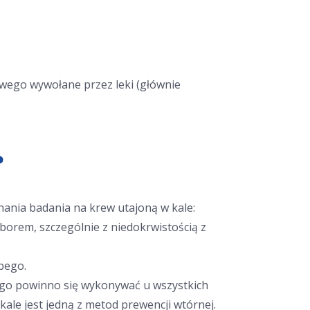
wego wywołane przez leki (głównie
?
nia badania na krew utajoną w kale:
oborem, szczególnie z niedokrwistością z
bego.
ego powinno się wykonywać u wszystkich
kale jest jedną z metod prewencji wtórnej.