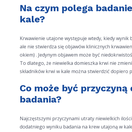
Na czym polega badanie
kale?
Krwawienie utajone występuje wtedy, kiedy wynik b
ale nie stwierdza się objawów klinicznych krwawie
okiem) . Jedynym objawem może być niedokrwistość
To dlatego, że niewielka domieszka krwi nie zmieni
składników krwi w kale można stwierdzić dopiero 
Co może być przyczyną 
badania?
Najczęstszymi przyczynami utraty niewielkich iloś
dodatniego wyniku badania na krew utajoną w kal