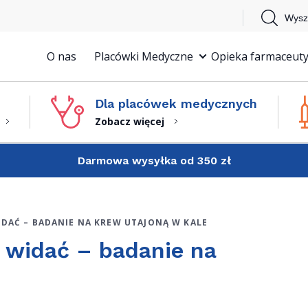
Wysz
O nas
Placówki Medyczne
Opieka farmaceuty
Dla placówek medycznych
Zobacz więcej
Darmowa wysyłka od 350 zł
IDAĆ – BADANIE NA KREW UTAJONĄ W KALE
e widać – badanie na