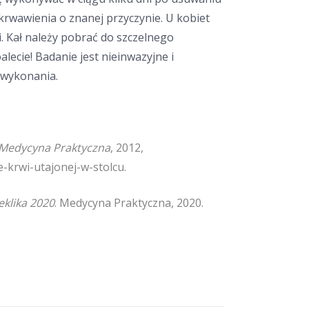
krwawienia o znanej przyczynie. U kobiet
. Kał należy pobrać do szczelnego
lecie! Badanie jest nieinwazyjne i
 wykonania.
Medycyna Praktyczna
, 2012,
-krwi-utajonej-w-stolcu.
eklika 2020
. Medycyna Praktyczna, 2020.