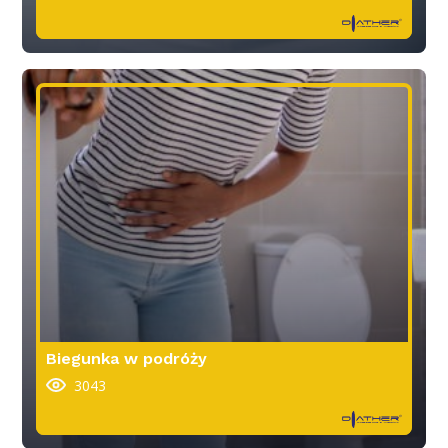
Biegunka w podróży
3043