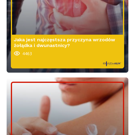
Jaka jest najczęstsza przyczyna wrzodów
żołądka i dwunastnicy?
4463