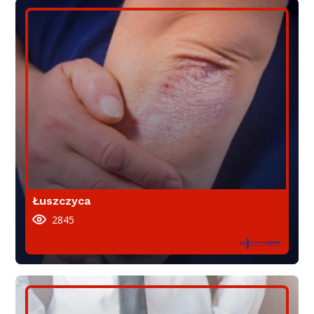
Łuszczyca
2845