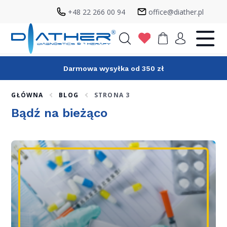
+48 22 266 00 94
office@diather.pl
Szukaj
Darmowa wysyłka od 350 zł
GŁÓWNA
BLOG
STRONA 3
Bądź na bieżąco