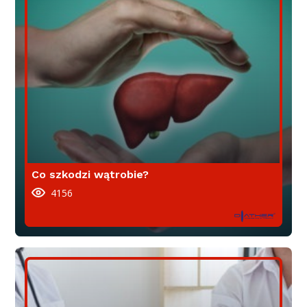
Co szkodzi wątrobie?
4156