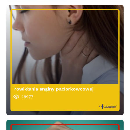
Powikłania anginy paciorkowcowej
18977