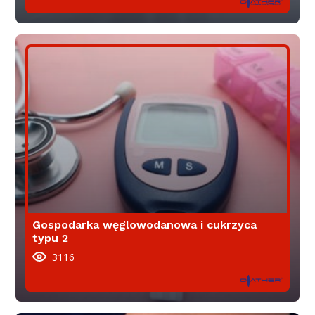
Gospodarka węglowodanowa i cukrzyca
typu 2
3116