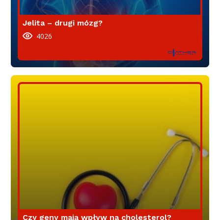
Jelita – drugi mózg?
4026
Czy geny mają wpływ na cholesterol?