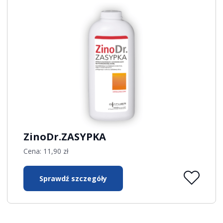
ZinoDr.ZASYPKA
Cena:
11,90
zł
Sprawdź szczegóły