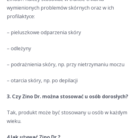
wymienionych problemów skórnych oraz w ich
profilaktyce:
– pieluszkowe odparzenia skóry
– odleżyny
– podrażnienia skóry, np. przy nietrzymaniu moczu
– otarcia skóry, np. po depilacji
3. Czy Zino Dr. można stosować u osób dorosłych?
Tak, produkt może być stosowany u osób w każdym
wieku.
4.Jak używać Zino Dr.?