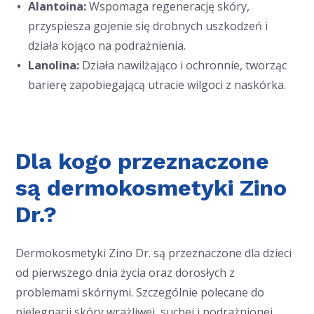
Alantoina:
Wspomaga regenerację skóry,
przyspiesza gojenie się drobnych uszkodzeń i
działa kojąco na podrażnienia.
Lanolina:
Działa nawilżająco i ochronnie, tworząc
barierę zapobiegającą utracie wilgoci z naskórka.
Dla kogo przeznaczone
są dermokosmetyki Zino
Dr.?
Dermokosmetyki Zino Dr. są przeznaczone dla dzieci
od pierwszego dnia życia oraz dorosłych z
problemami skórnymi. Szczególnie polecane do
pielęgnacji skóry wrażliwej, suchej i podrażnionej,