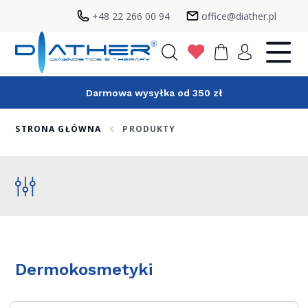
+48 22 266 00 94
office@diather.pl
Szukaj
Darmowa wysyłka od 350 zł
STRONA GŁÓWNA
PRODUKTY
Dermokosmetyki