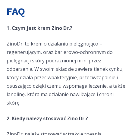
FAQ
1. Czym jest krem Zino Dr.?
ZinoDr. to krem o działaniu pielęgnująco –
regenerującym, oraz barierowo-ochronnym do
pielęgnacji skóry podrażnionej m.in. przez
odparzenia. W swoim składzie zawiera tlenek cynku,
który działa przeciwbakteryjnie, przeciwzapalnie i
osuszająco dzięki czemu wspomaga leczenie, a także
lanolinę, która ma działanie nawilżające i chroni
skórę.
2. Kiedy należy stosować Zino Dr.?
ZinoDr. należy stosować w trakcie trwania