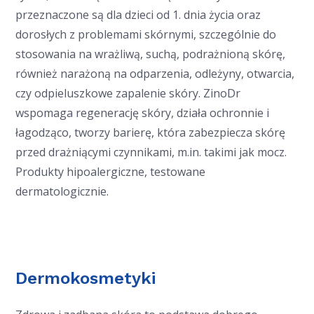
przeznaczone są dla dzieci od 1. dnia życia oraz
dorosłych z problemami skórnymi, szczególnie do
stosowania na wrażliwą, suchą, podrażnioną skórę,
również narażoną na odparzenia, odleżyny, otwarcia,
czy odpieluszkowe zapalenie skóry. ZinoDr
wspomaga regenerację skóry, działa ochronnie i
łagodząco, tworzy barierę, która zabezpiecza skórę
przed drażniącymi czynnikami, m.in. takimi jak mocz.
Produkty hipoalergiczne, testowane
dermatologicznie.
Dermokosmetyki