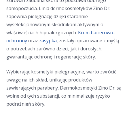
Zdrowa i zadbana skóra to podstawa dobrego
samopoczucia. Linia dermokosmetyków Zino Dr.
zapewnia pielęgnację dzięki starannie
wyselekcjonowanym składnikom aktywnym o
właściwościach hipoalergicznych.
Krem barierowo-
ochronny
oraz
zasypka
, zostały opracowane z myślą
o potrzebach zarówno dzieci, jak i dorosłych,
gwarantując ochronę i regenerację skóry.
Wybierając kosmetyki pielęgnacyjne, warto zwrócić
uwagę na ich skład, unikając produktów
zawierających parabeny. Dermokosmetyki Zino Dr. są
wolne od tych substancji, co minimalizuje ryzyko
podrażnień skóry.