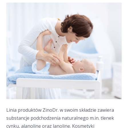
Linia produktów ZinoDr. w swoim składzie zawiera
substancje podchodzenia naturalnego m.in. tlenek
cynku, alanolinę oraz lanolinę. Kosmetyki