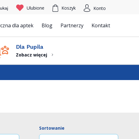
Ulubione
Koszyk
Konto
ukaj
czna dla aptek
Blog
Partnerzy
Kontakt
Szukaj
Dla Pupila
Zobacz więcej
Sortowanie