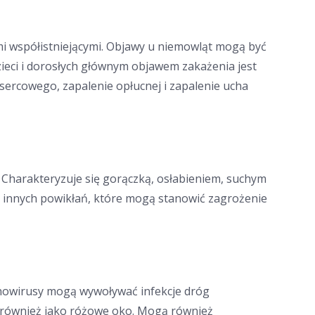
mi współistniejącymi. Objawy u niemowląt mogą być
dzieci i dorosłych głównym objawem zakażenia jest
ercowego, zapalenie opłucnej i zapalenie ucha
Charakteryzuje się gorączką, osłabieniem, suchym
i innych powikłań, które mogą stanowić zagrożenie
denowirusy mogą wywoływać infekcje dróg
ne również jako różowe oko. Mogą również