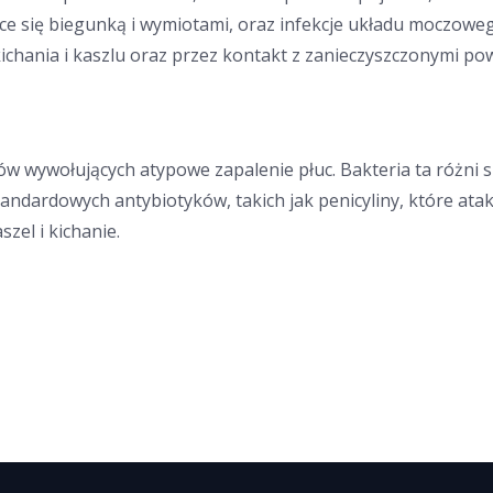
ce się biegunką i wymiotami, oraz infekcje układu moczoweg
hania i kaszlu oraz przez kontakt z zanieczyszczonymi pow
w wywołujących atypowe zapalenie płuc. Bakteria ta różni si
standardowych antybiotyków, takich jak penicyliny, które 
zel i kichanie.