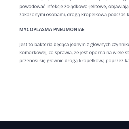
powodować infekcje żołądkowo-jelitowe, objawiają
zakażonymi osobami, drogą kropelkową podczas kic
MYCOPLASMA PNEUMONIAE
Jest to bakteria będąca jednym z głównych czynnikó
komórkowej, co sprawia, że jest oporna na wiele 
przenosi się głównie drogą kropelkową poprzez kas