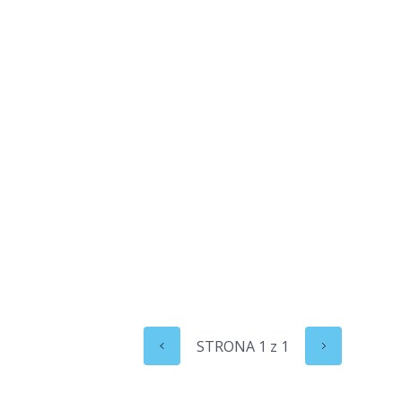
STRONA
1
z
1