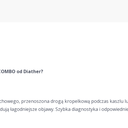
 COMBO od Diather?
chowego, przenoszona drogą kropelkową podczas kaszlu lub 
dują łagodniejsze objawy. Szybka diagnostyka i odpowiedni