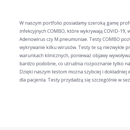
W naszym portfolio posiadamy szeroką gamę prof
infekcyjnych COMBO, które wykrywają COVID-19, wi
Adenowirus czy M.pneumoniae. Testy COMBO pozw
wykrywanie kilku wirusów. Testy te są niezwykle p
warunkach klinicznych, ponieważ objawy wywoływa
bardzo podobne, co utrudnia rozpoznanie tylko 
Dzięki naszym testom można szybciej i dokładniej
dla pacjenta. Testy przydadzą się szczególnie w se