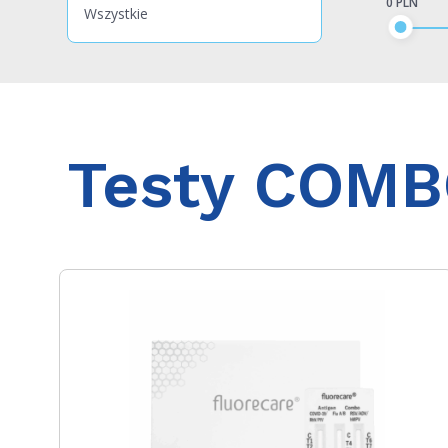
0 PLN
Wszystkie
Testy COM