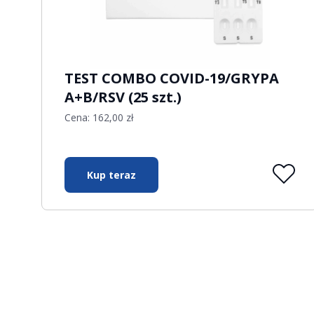
TEST COMBO COVID-19/GRYPA
A+B/RSV (25 szt.)
Cena:
162,00
zł
Kup teraz