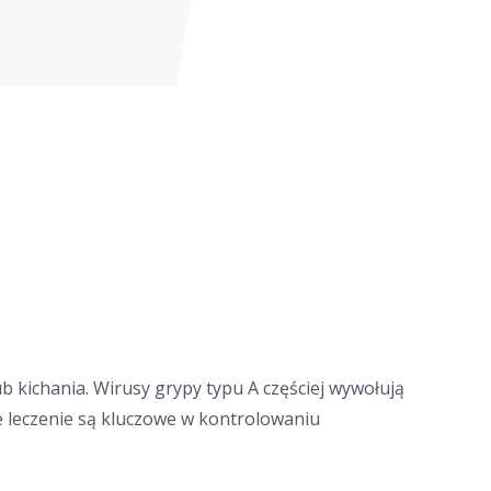
kichania. Wirusy grypy typu A częściej wywołują
e leczenie są kluczowe w kontrolowaniu