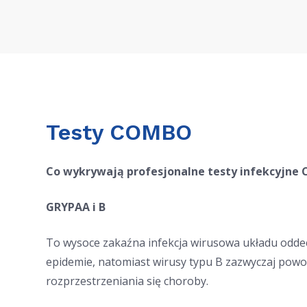
Testy COMBO
Co wykrywają profesjonalne testy infekcyjne
GRYPA
A i B
To wysoce zakaźna infekcja wirusowa układu odde
epidemie, natomiast wirusy typu B zazwyczaj powo
rozprzestrzeniania się choroby.