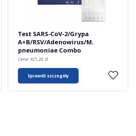
Test SARS-CoV-2/Grypa
A+B/RSV/Adenowirus/M.
pneumoniae Combo
Cena:
421,20
zł
Sprawdź szczegóły