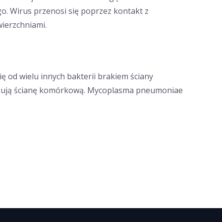
o. Wirus przenosi się poprzez kontakt z
ierzchniami.
ę od wielu innych bakterii brakiem ściany
atakują ścianę komórkową. Mycoplasma pneumoniae