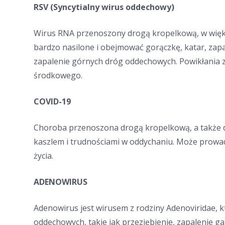
RSV (Syncytialny wirus oddechowy)
Wirus RNA przenoszony drogą kropelkową, w większ
bardzo nasilone i obejmować gorączkę, katar, zapal
zapalenie górnych dróg oddechowych. Powikłania 
środkowego.
COVID-19
Choroba przenoszona drogą kropelkową, a także d
kaszlem i trudnościami w oddychaniu. Może prowad
życia.
ADENOWIRUS
Adenowirus jest wirusem z rodziny Adenoviridae, 
oddechowych, takie jak przeziębienie, zapalenie g