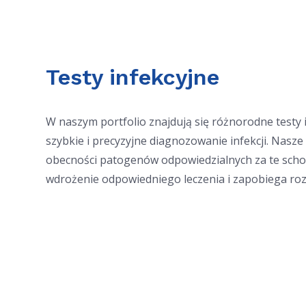
Testy infekcyjne
W naszym portfolio znajdują się różnorodne testy 
szybkie i precyzyjne diagnozowanie infekcji. Nasze
obecności patogenów odpowiedzialnych za te schor
wdrożenie odpowiedniego leczenia i zapobiega rozpr