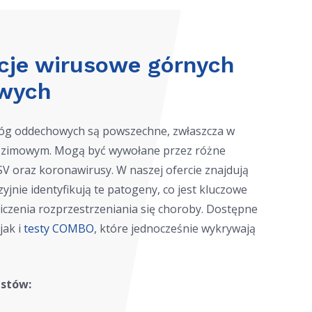
kcje wirusowe górnych
wych
róg oddechowych są powszechne, zwłaszcza w
o-zimowym. Mogą być wywołane przez różne
SV oraz koronawirusy. W naszej ofercie znajdują
yzyjnie identyfikują te patogeny, co jest kluczowe
niczenia rozprzestrzeniania się choroby. Dostępne
jak i
testy COMBO
, które jednocześnie wykrywają
estów: