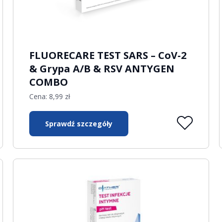
FLUORECARE TEST SARS – CoV-2
& Grypa A/B & RSV ANTYGEN
COMBO
Cena:
8,99
zł
Sprawdź szczegóły