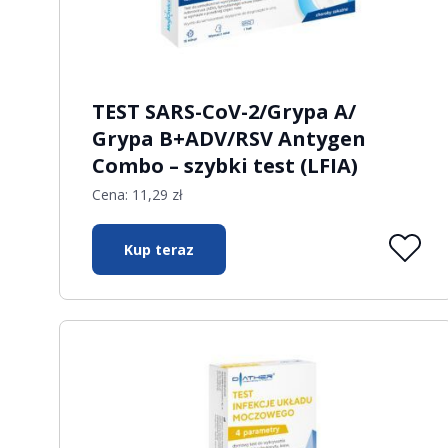
TEST SARS-CoV-2/Grypa A/
Grypa B+ADV/RSV Antygen
Combo – szybki test (LFIA)
Cena:
11,29
zł
Kup teraz