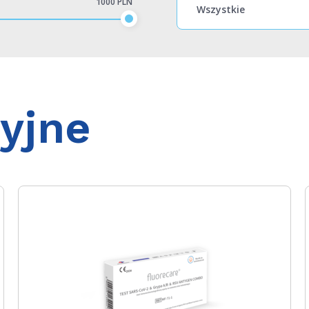
1000 PLN
cyjne