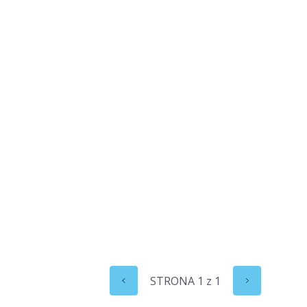
STRONA
1
z
1