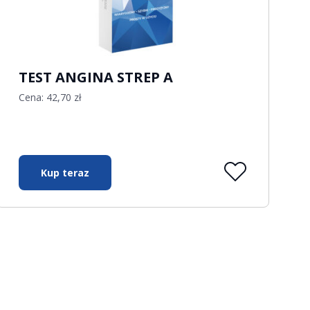
TEST ANGINA STREP A
Cena:
42,70
zł
Kup teraz