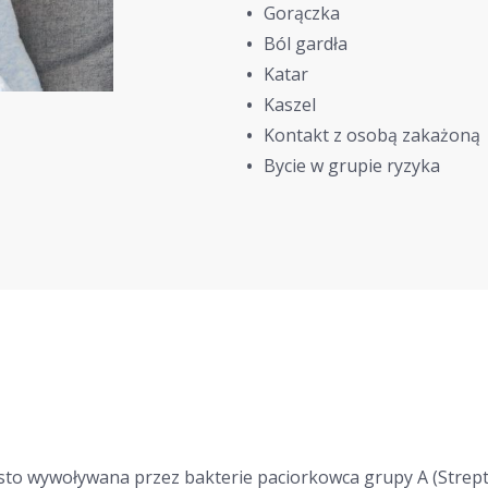
Gorączka
Ból gardła
Katar
Kaszel
Kontakt z osobą zakażoną
Bycie w grupie ryzyka
ęsto wywoływana przez bakterie paciorkowca grupy A (Strep