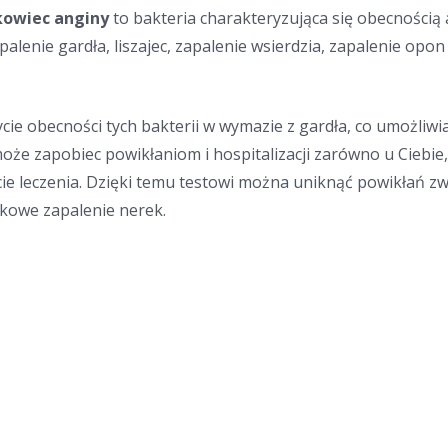
kowiec anginy
to bakteria charakteryzująca się obecnością
zapalenie gardła, liszajec, zapalenie wsierdzia, zapalenie
cie obecności tych bakterii w wymazie z gardła, co umożliw
e zapobiec powikłaniom i hospitalizacji zarówno u Ciebie, 
ie leczenia. Dzięki temu testowi można uniknąć powikłań zw
kowe zapalenie nerek.