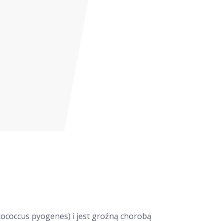
tococcus pyogenes) i jest groźną chorobą