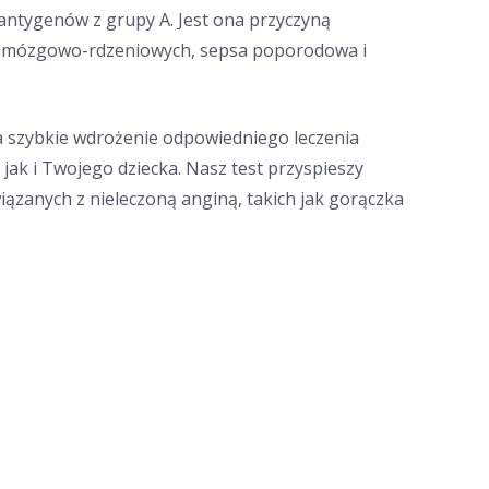
 antygenów z grupy A. Jest ona przyczyną
 opon mózgowo-rdzeniowych, sepsa poporodowa i
ia szybkie wdrożenie odpowiedniego leczenia
jak i Twojego dziecka. Nasz test przyspieszy
iązanych z nieleczoną anginą, takich jak gorączka