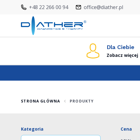
+48 22 266 00 94
office@diather.pl
Dla Ciebie
Zobacz więcej
STRONA GŁÓWNA
PRODUKTY
Kategoria
Cena