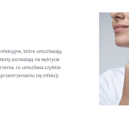
infekcyjne, które umożliwiają
 testy pozwalają na wykrycie
zenia, co umożliwia szybkie
zestrzenianiu się infekcji.