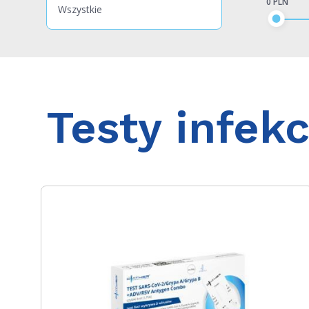
0 PLN
Wszystkie
Testy infek