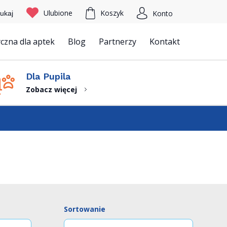
Ulubione
Koszyk
Konto
ukaj
czna dla aptek
Blog
Partnerzy
Kontakt
Szukaj
Dla Pupila
Zobacz więcej
Sortowanie