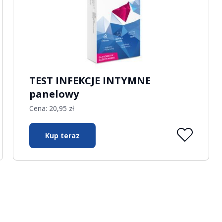
TEST INFEKCJE INTYMNE
panelowy
Cena:
20,95
zł
Kup teraz