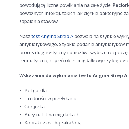
powodującą liczne powikłania na całe życie.
Pacior
poważnych infekcji, takich jak ciężkie bakteryjne 
zapalenia stawów.
Nasz
test Angina Strep A
pozwala na szybkie wykry
antybiotykowego. Szybkie podanie antybiotyków moż
proces diagnostyczny i umożliwi szybsze rozpoczęc
reumatyczna, ropień okołomigdałkowy czy kłębusz
Wskazania do wykonania testu Angina Strep A:
Ból gardła
Trudności w przełykaniu
Gorączka
Biały nalot na migdałkach
Kontakt z osobą zakażoną