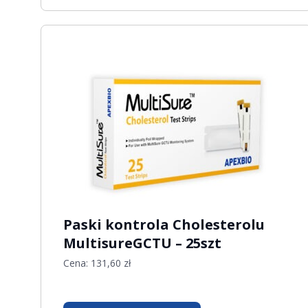
Paski kontrola Cholesterolu
MultisureGCTU – 25szt
Cena:
131,60
zł