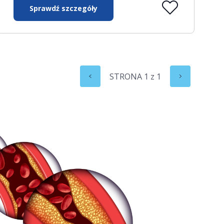
Sprawdź szczegóły
STRONA
1
z
1