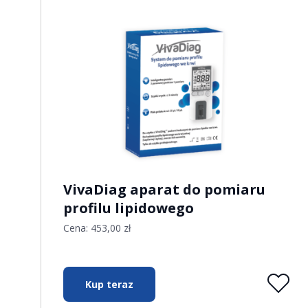
VivaDiag aparat do pomiaru
profilu lipidowego
Cena:
453,00
zł
Kup teraz