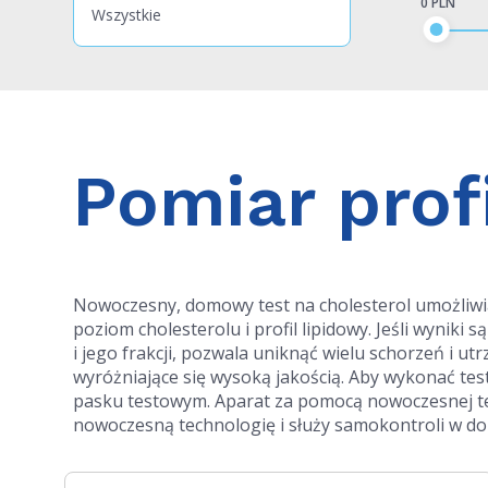
0 PLN
Wszystkie
Pomiar prof
Nowoczesny, domowy test na cholesterol umożliw
poziom cholesterolu i profil lipidowy. Jeśli wyni
i jego frakcji, pozwala uniknąć wielu schorzeń i u
wyróżniające się wysoką jakością. Aby wykonać te
pasku testowym. Aparat za pomocą nowoczesnej tec
nowoczesną technologię i służy samokontroli w d