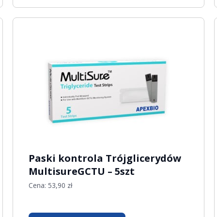
Paski kontrola Trójglicerydów
MultisureGCTU – 5szt
Cena:
53,90
zł