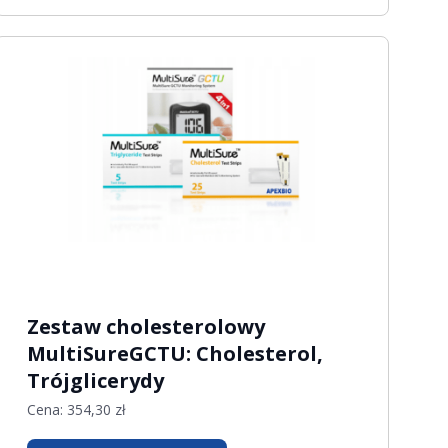
Zestaw cholesterolowy
MultiSureGCTU: Cholesterol,
Trójglicerydy
Cena:
354,30
zł