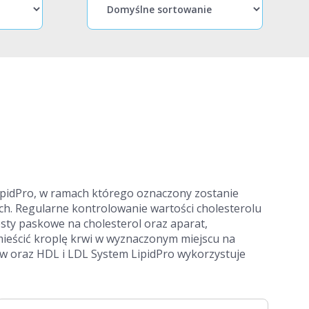
pidPro, w ramach którego oznaczony zostanie
ych. Regularne kontrolowanie wartości cholesterolu
esty paskowe na cholesterol oraz aparat,
mieścić kroplę krwi w wyznaczonym miejscu na
ów oraz HDL i LDL System LipidPro wykorzystuje