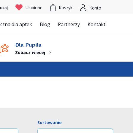
Ulubione
Koszyk
Konto
ukaj
czna dla aptek
Blog
Partnerzy
Kontakt
Szukaj
Dla Pupila
Zobacz więcej
Sortowanie