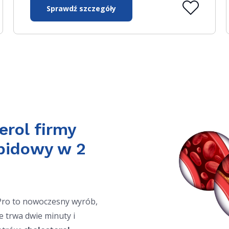
Sprawdź szczegóły
erol firmy
lipidowy w 2
Pro to nowoczesny wyrób,
 trwa dwie minuty i