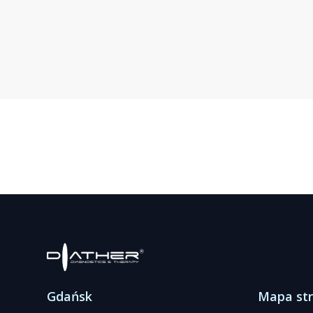
Gdańsk
Mapa st