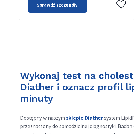
Sprawdź szczegóły
Wykonaj test na cholest
Diather i oznacz profil 
minuty
Dostępny w naszym
sklepie Diather
system Lipid
przeznaczony do samodzielnej diagnostyki. Badanie