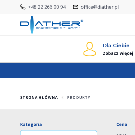
+48 22 266 00 94
office@diather.pl
Dla Ciebie
Zobacz więcej
STRONA GŁÓWNA
PRODUKTY
Kategoria
Cena