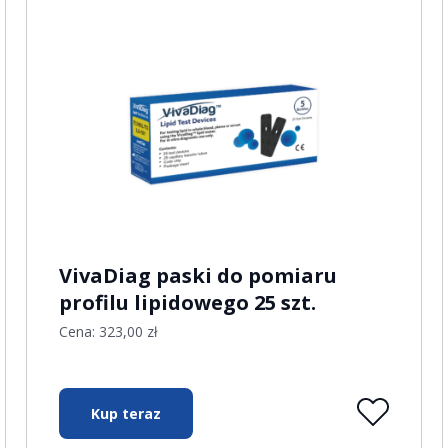
VivaDiag paski do pomiaru
profilu lipidowego 25 szt.
Cena:
323,00
zł
Kup teraz