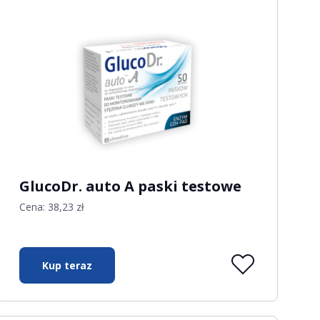
GlucoDr. auto A paski testowe
Cena:
38,23
zł
Kup teraz