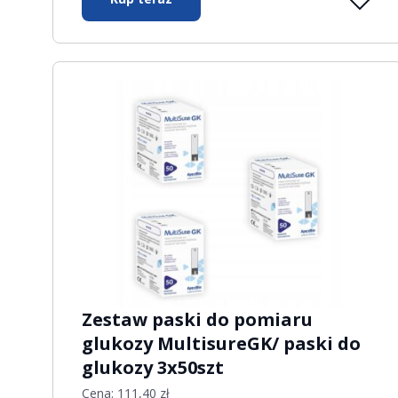
Zestaw paski do pomiaru
glukozy MultisureGK/ paski do
glukozy 3x50szt
Cena:
111,40
zł