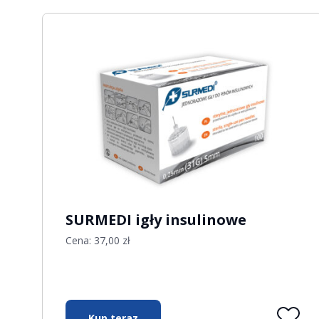
SURMEDI igły insulinowe
Cena:
37,00
zł
Kup teraz