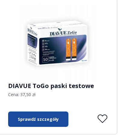
DIAVUE ToGo paski testowe
Cena:
37,50
zł
Sprawdź szczegóły