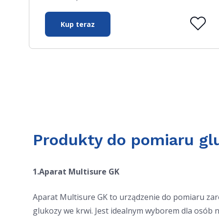
Kup teraz
Produkty do pomiaru gl
1.Aparat Multisure GK
Aparat Multisure GK to urządzenie do pomiaru zaró
glukozy we krwi. Jest idealnym wyborem dla osób n