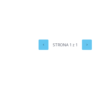
STRONA
1
z
1