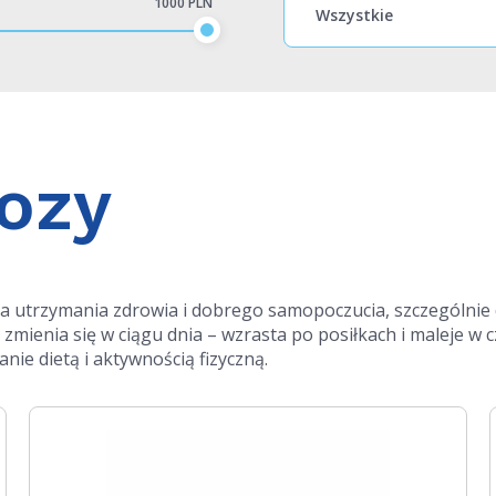
1000 PLN
ozy
la utrzymania zdrowia i dobrego samopoczucia, szczególnie 
mienia się w ciągu dnia – wzrasta po posiłkach i maleje w c
nie dietą i aktywnością fizyczną
.