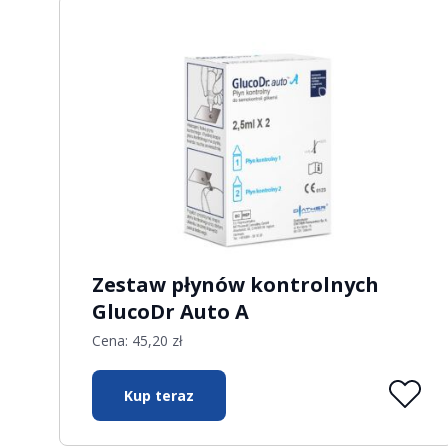
Zestaw płynów kontrolnych
GlucoDr Auto A
Cena:
45,20
zł
Kup teraz