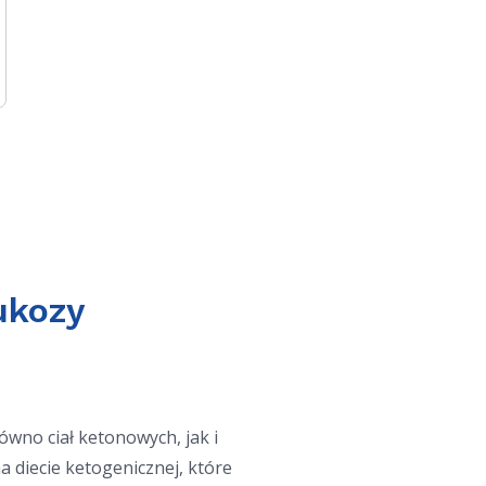
ukozy
wno ciał ketonowych, jak i
a diecie ketogenicznej, które