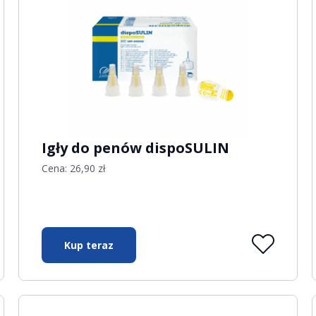
Igły do penów dispoSULIN
Cena:
26,90
zł
Kup teraz