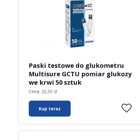
Paski testowe do glukometru
Multisure GCTU pomiar glukozy
we krwi 50 sztuk
Cena:
32,50
zł
Kup teraz