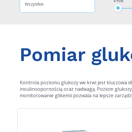
0 PLN
Wszystkie
Pomiar gluk
Kontrola poziomu glukozy we krwi jest kluczowa d
insulinoopornością
oraz nadwagą. Poziom glukozy z
monitorowanie glikemii pozwala na lepsze zarządza