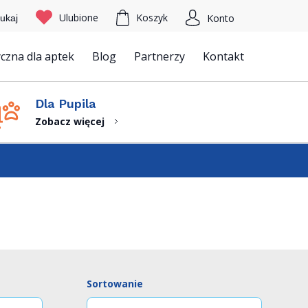
Ulubione
Koszyk
Konto
ukaj
czna dla aptek
Blog
Partnerzy
Kontakt
Szukaj
Dla Pupila
Zobacz więcej
Sortowanie