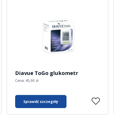
Diavue ToGo glukometr
Cena:
45,90
zł
Sprawdź szczegóły