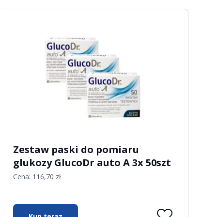
Zestaw paski do pomiaru
glukozy GlucoDr auto A 3x 50szt
Cena:
116,70
zł
Kup teraz