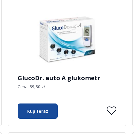
GlucoDr. auto A glukometr
Cena:
39,80
zł
Kup teraz