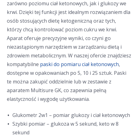
zarówno poziomu ciał ketonowych, jak i glukozy we
krwi. Dzięki tej funkcji jest idealnym rozwiązaniem dla
osób stosujących dietę ketogeniczną oraz tych,
którzy chcą kontrolować poziom cukru we krwi.
Aparat oferuje precyzyjne wyniki, co czyni go
niezastąpionym narzędziem w zarządzaniu dietą i
zdrowiem metabolicznym. W naszej ofercie znajdziesz
kompatybilne
paski do pomiaru ciał ketonowych
,
dostępne w opakowaniach po 5, 10 i 25 sztuk. Paski
te można zakupić oddzielnie lub w zestawie z
aparatem Multisure GK, co zapewnia pełną
elastyczność i wygodę użytkowania.
Glukometr 2w1 – pomiar glukozy i ciał ketonowych
Szybki pomiar – glukoza w 5 sekund, keto w 8
sekund