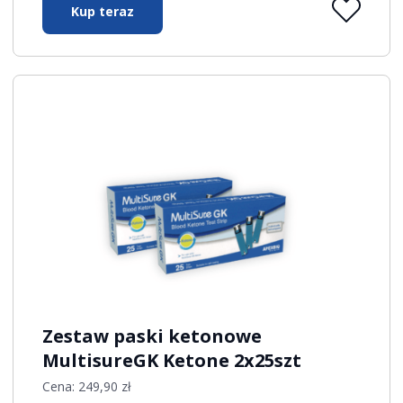
Kup teraz
Zestaw paski ketonowe
MultisureGK Ketone 2x25szt
Cena:
249,90
zł