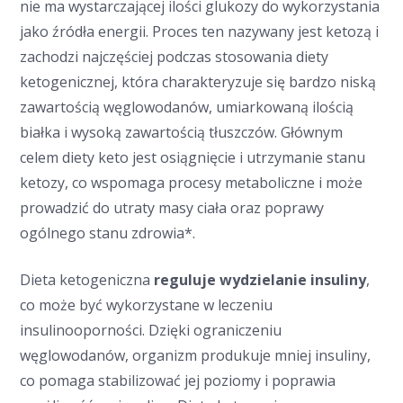
nie ma wystarczającej ilości glukozy do wykorzystania
jako źródła energii. Proces ten nazywany jest ketozą i
zachodzi najczęściej podczas stosowania diety
ketogenicznej, która charakteryzuje się bardzo niską
zawartością węglowodanów, umiarkowaną ilością
białka i wysoką zawartością tłuszczów. Głównym
celem diety keto jest osiągnięcie i utrzymanie stanu
ketozy, co wspomaga procesy metaboliczne i może
prowadzić do utraty masy ciała oraz poprawy
ogólnego stanu zdrowia*.
Dieta ketogeniczna
reguluje wydzielanie insuliny
,
co może być wykorzystane w leczeniu
insulinooporności. Dzięki ograniczeniu
węglowodanów, organizm produkuje mniej insuliny,
co pomaga stabilizować jej poziomy i poprawia