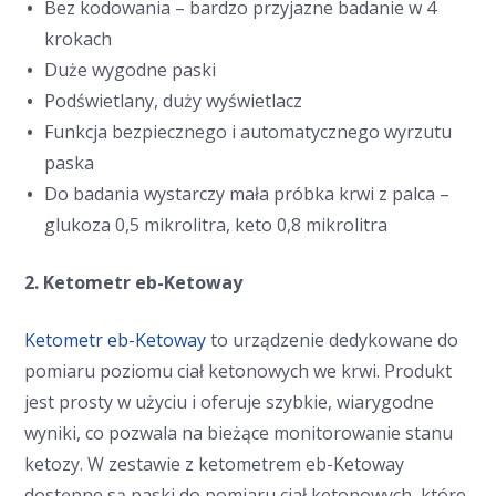
Bez kodowania – bardzo przyjazne badanie w 4
krokach
Duże wygodne paski
Podświetlany, duży wyświetlacz
Funkcja bezpiecznego i automatycznego wyrzutu
paska
Do badania wystarczy mała próbka krwi z palca –
glukoza 0,5 mikrolitra, keto 0,8 mikrolitra
2. Ketometr eb-Ketoway
Ketometr eb-Ketoway
to urządzenie dedykowane do
pomiaru poziomu ciał ketonowych we krwi. Produkt
jest prosty w użyciu i oferuje szybkie, wiarygodne
wyniki, co pozwala na bieżące monitorowanie stanu
ketozy. W zestawie z ketometrem eb-Ketoway
dostępne są paski do pomiaru ciał ketonowych, które