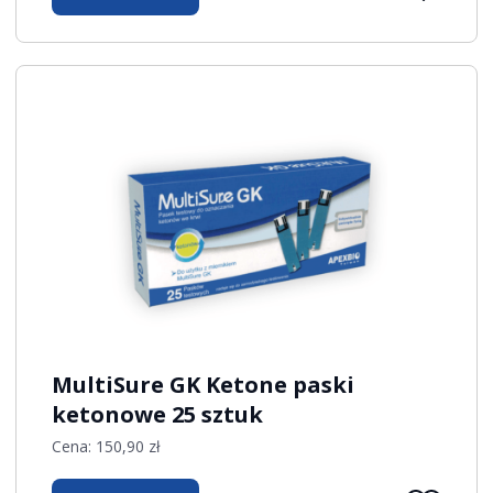
MultiSure GK Ketone paski
ketonowe 25 sztuk
Cena:
150,90
zł