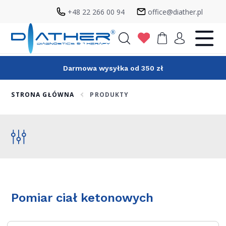
+48 22 266 00 94
office@diather.pl
Szukaj
Darmowa wysyłka od 350 zł
STRONA GŁÓWNA
PRODUKTY
Pomiar ciał ketonowych