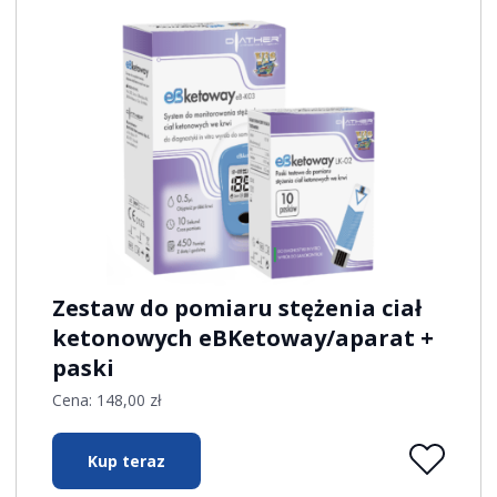
Zestaw do pomiaru stężenia ciał
ketonowych eBKetoway/aparat +
paski
Cena:
148,00
zł
Kup teraz