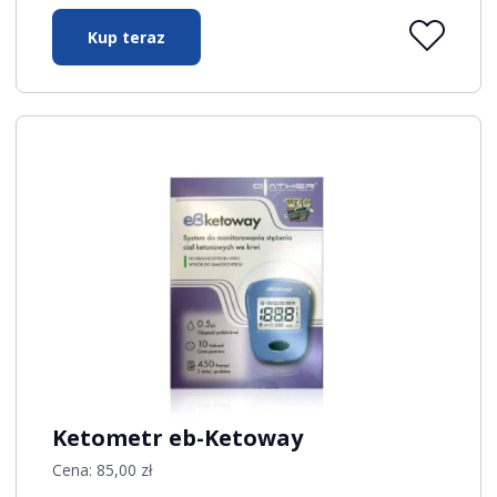
Kup teraz
Ketometr eb-Ketoway
Cena:
85,00
zł