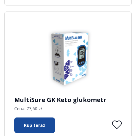
MultiSure GK Keto glukometr
Cena:
77,60
zł
Kup teraz