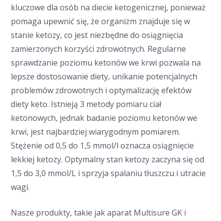
kluczowe dla osób na diecie ketogenicznej, ponieważ
pomaga upewnić się, że organizm znajduje się w
stanie ketozy, co jest niezbędne do osiągnięcia
zamierzonych korzyści zdrowotnych. Regularne
sprawdzanie poziomu ketonów we krwi pozwala na
lepsze dostosowanie diety, unikanie potencjalnych
problemów zdrowotnych i optymalizację efektów
diety keto. Istnieją 3 metody pomiaru ciał
ketonowych, jednak badanie poziomu ketonów we
krwi, jest najbardziej wiarygodnym pomiarem.
Stężenie od 0,5 do 1,5 mmol/l oznacza osiągnięcie
lekkiej ketozy. Optymalny stan ketozy zaczyna się od
1,5 do 3,0 mmol/L i sprzyja spalaniu tłuszczu i utracie
wagi.
Nasze produkty, takie jak aparat Multisure GK i