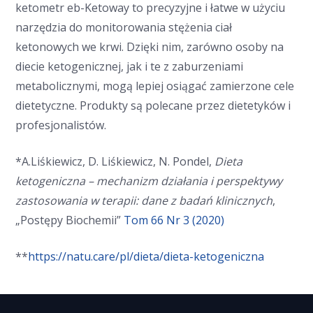
ketometr eb-Ketoway to precyzyjne i łatwe w użyciu
narzędzia do monitorowania stężenia ciał
ketonowych we krwi. Dzięki nim, zarówno osoby na
diecie ketogenicznej, jak i te z zaburzeniami
metabolicznymi, mogą lepiej osiągać zamierzone cele
dietetyczne. Produkty są polecane przez dietetyków i
profesjonalistów.
*A.Liśkiewicz, D. Liśkiewicz, N. Pondel,
Dieta
ketogeniczna – mechanizm działania i perspektywy
zastosowania w terapii: dane z badań klinicznych
,
„Postępy Biochemii”
Tom 66 Nr 3 (2020)
**
https://natu.care/pl/dieta/dieta-ketogeniczna