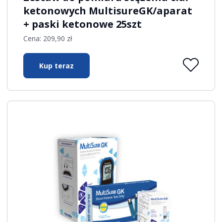
ketonowych MultisureGK/aparat
+ paski ketonowe 25szt
Cena:
209,90
zł
Kup teraz