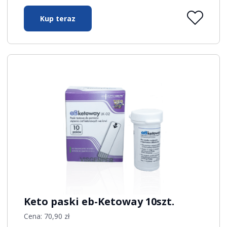
Kup teraz
Keto paski eb-Ketoway 10szt.
Cena:
70,90
zł