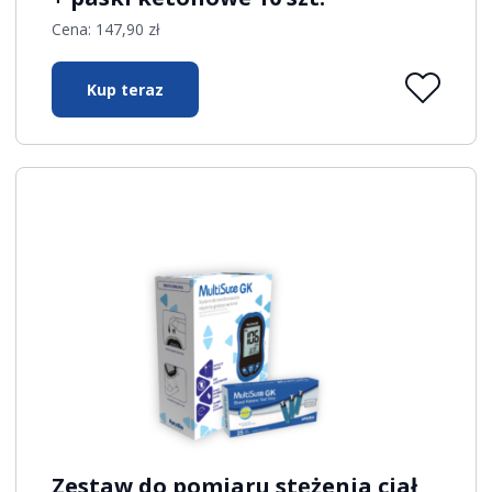
Cena:
147,90
zł
Kup teraz
Zestaw do pomiaru stężenia ciał