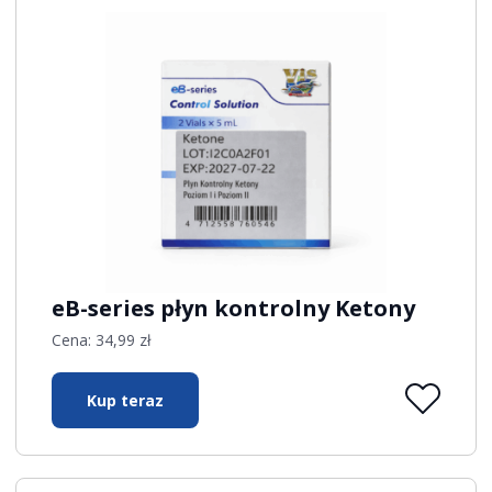
eB-series płyn kontrolny Ketony
Cena:
34,99
zł
Kup teraz